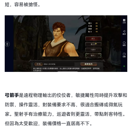
短，容易被搶怪。​
弓箭手
是遠程物理輸出的佼佼者，敏捷屬性同時提升攻擊和
防禦，操作靈活，對裝備要求不高，很適合搬磚或微氪玩
家。聖射手有治療能力，巡遊者則更靈活，帶點刺客特性。
但因為太受歡迎，裝備價格一直居高不下。