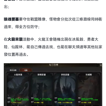
出；
狼魂要塞
要守住戰盟雕像，怪物會分批次從三條路線同時衝
過來，得全方位防守；
在
火龍來襲
活動中，火龍王會隨機出現在冰風穀、勇者大
陸、仙蹤林，能自己傳過去找，也能在聊天頻道等其他玩家
發位置再過去。