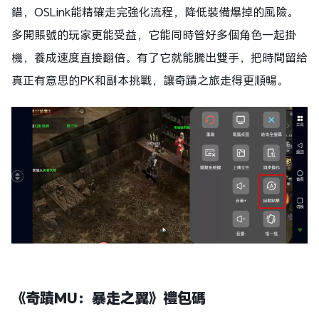
錯，OSLink能精確走完強化流程，降低裝備爆掉的風險。
多開賬號的玩家更能受益，它能同時管好多個角色一起掛
機，養成速度直接翻倍。有了它就能騰出雙手，把時間留給
真正有意思的PK和副本挑戰，讓奇蹟之旅走得更順暢。​
《奇蹟MU：暴走之翼》禮包碼​