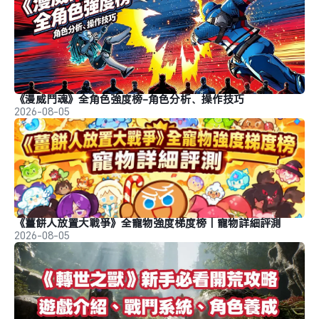
《漫威鬥魂》全角色強度榜-角色分析、操作技巧
2026-08-05
《薑餅人放置大戰爭》全寵物強度梯度榜｜寵物詳細評測
2026-08-05