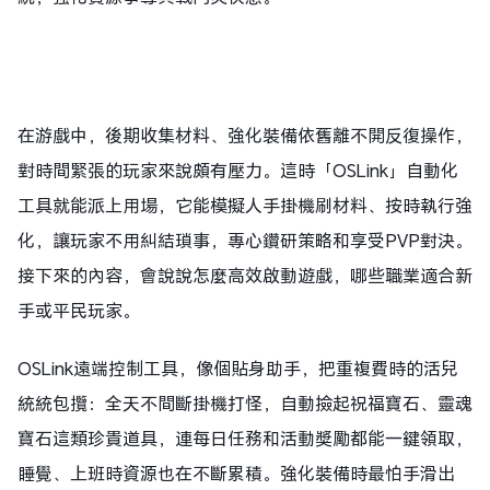
在游戲中，後期收集材料、強化裝備依舊離不開反復操作，
對時間緊張的玩家來說頗有壓力。這時「OSLink」自動化
工具就能派上用場，它能模擬人手掛機刷材料、按時執行強
化，讓玩家不用糾結瑣事，專心鑽研策略和享受PVP對決。
接下來的內容，會說說怎麼高效啟動遊戲，哪些職業適合新
手或平民玩家。
OSLink遠端控制工具，像個貼身助手，把重複費時的活兒
統統包攬：全天不間斷掛機打怪，自動撿起祝福寶石、靈魂
寶石這類珍貴道具，連每日任務和活動獎勵都能一鍵領取，
睡覺、上班時資源也在不斷累積。強化裝備時最怕手滑出