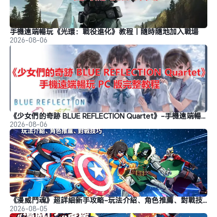
手機遠端暢玩《光環：戰役進化》教程｜隨時隨地加入戰場
2026-08-06
《少女們的奇跡 BLUE REFLECTION Quartet》-手機遠端暢玩教程
2026-08-06
《漫威鬥魂》超詳細新手攻略-玩法介紹、角色推薦、對戰技巧
2026-08-05