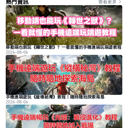
熱門資訊
查看更多 
移動端也能玩《轉世之獸》？一看就懂的手機遠端玩端遊教程
2026-08-06
手機遠端遊玩《縱橫秘灣》教程｜隨時隨地探索海島
2026-08-06