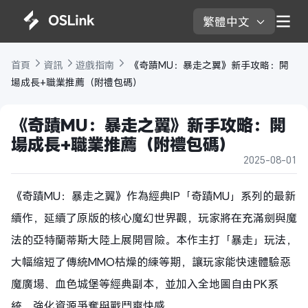
繁體中文 
首頁 
資訊 
遊戲指南 
 《奇蹟MU：暴走之翼》新手攻略：開
場成長+職業推薦（附禮包碼）
《奇蹟MU：暴走之翼》新手攻略：開
場成長+職業推薦（附禮包碼）
2025-08-01
《奇蹟MU：暴走之翼》作為經典IP「奇蹟MU」系列的最新
續作，延續了原版的核心魔幻世界觀，玩家將在充滿劍與魔
法的亞特蘭蒂斯大陸上展開冒險。本作主打「暴走」玩法，
大幅縮短了傳統MMO枯燥的練等期，讓玩家能快速體驗惡
魔廣場、血色城堡等經典副本，並加入全地圖自由PK系
統，強化資源爭奪與戰鬥爽快感。