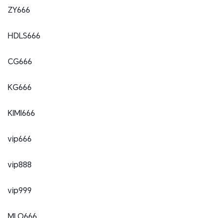
ZY666​
HDLS666​
CG666​
KG666​
KIMI666​
vip666​
vip888​
vip999​
MLO666​