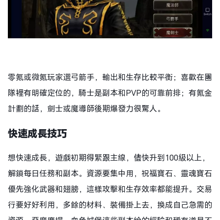
零氪或微氪玩家選弓箭手，輸出和生存比較平衡；喜歡在團
隊裡有明確定位的，騎士是副本和PVP的可靠前排；有氪金
計劃的話，劍士或魔導師後期爆發力很驚人。​
快速成長技巧
想快速成長，遊戲初期得緊跟主線，儘快升到100級以上，
解鎖每日任務和副本。資源要集中用，祝福寶石、靈魂寶石
優先強化武器和翅膀，這樣攻擊和生存效率都能提升。交易
行要好好利用，多餘的材料、裝備掛上去，換成自己急需的