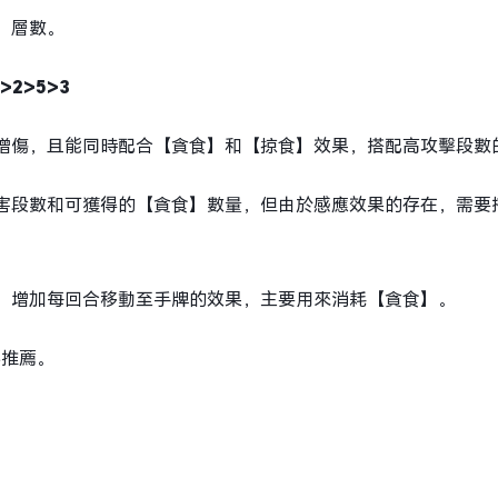
】層數。
2>5>3
增傷，且能同時配合【貪食】和【掠食】效果，搭配高攻擊段數
害段數和可獲得的【貪食】數量，但由於感應效果的存在，需要
，增加每回合移動至手牌的效果，主要用來消耗【貪食】。
不推薦。