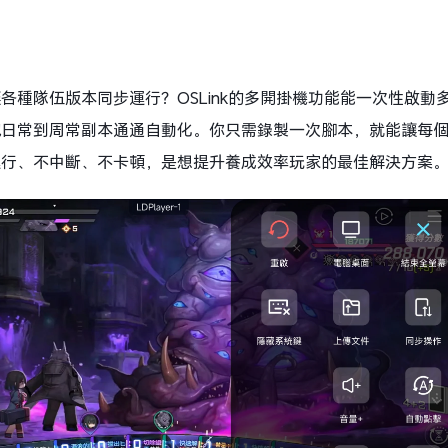
各種隊伍版本同步運行？OSLink的多開掛機功能能一次性啟動
跑日常到周常副本通通自動化。你只需錄製一次腳本，就能讓每
運行、不中斷、不卡頓，是想提升養成效率玩家的最佳解決方案