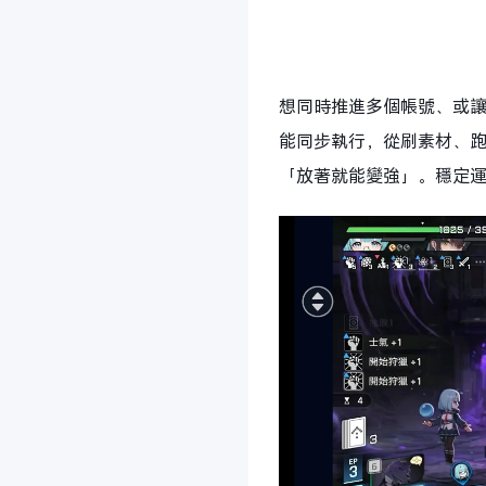
想同時推進多個帳號、或讓
能同步執行，從刷素材、
「放著就能變強」。穩定