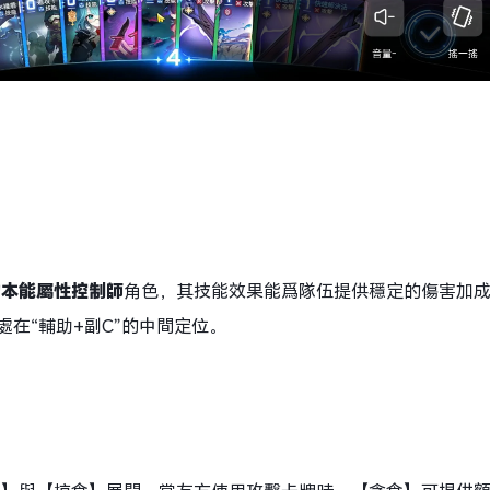
的本能屬性控制師
角色，其技能效果能爲隊伍提供穩定的傷害加
處在“輔助+副C”的中間定位。