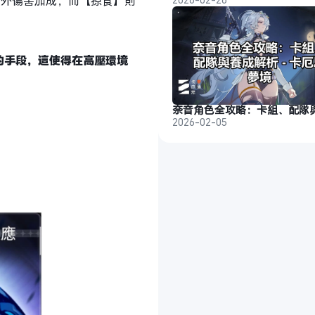
額外傷害加成，而【掠食】則
的手段，這使得在高壓環境
2026-02-05