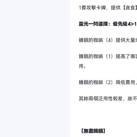
1費攻擊卡牌，提供【貪食
靈光一閃選擇：優先級4>1>
饑餓的枷鎖（4）提供大量
饑餓的枷鎖（1）提高了傷
用。
饑餓的枷鎖（2）降低費用
其餘兩個泛用性較差，故
【無盡饑餓】