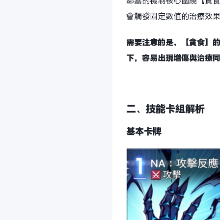
娜嘉的機制核心圍繞【貪
會觸發固定數值的治療效
需要注意的是，【貪食】的
下，容易出現增傷與治療
二、技能卡組解析
基本卡牌