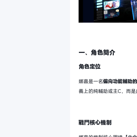
一、角色簡介
角色定位
娜嘉是一名
偏向功能輔助
義上的純輔助或主C，而是
戰鬥核心機制