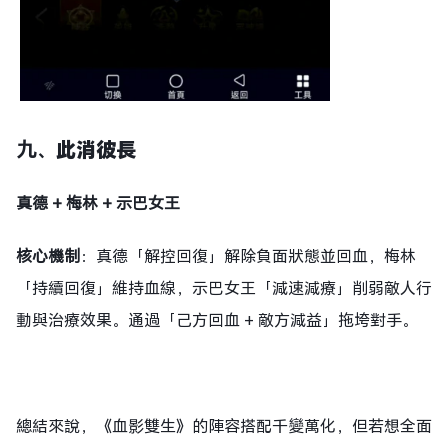
九、
此消彼長
真德 + 梅林 + 示巴女王
核心機制
：真德「解控回復」解除負面狀態並回血，梅林
「持續回復」維持血線，示巴女王「減速減療」削弱敵人行
動與治療效果。通過「己方回血 + 敵方減益」拖垮對手。
總結來說，《血影雙生》的陣容搭配千變萬化，但若想全面