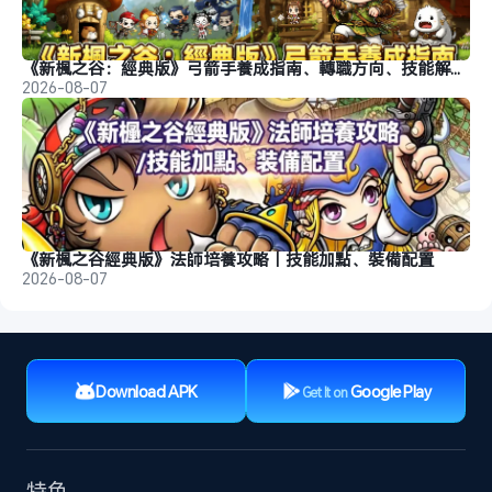
《新楓之谷：經典版》弓箭手養成指南、轉職方向、技能解析、玩法分析
2026-08-07
《新楓之谷經典版》法師培養攻略｜技能加點、裝備配置
2026-08-07
Download APK
Google Play
Get It on
特色