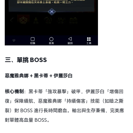
三、
單挑 BOSS
惡魔雅典娜 + 黑卡蒂 + 伊麗莎白
核心機制
：黑卡蒂「強攻暴擊」破甲，伊麗莎白「增傷回
復」保障續航，惡魔雅典娜「持續傷害」技能（如暗之撕
裂）對 BOSS 進行長時間磨血。輸出與生存兼備，完美應
對單體高血量 BOSS。