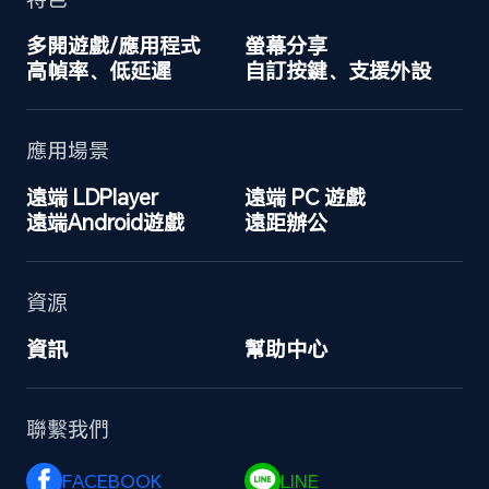
多開遊戲/應用程式
螢幕分享
高幀率、低延遲
自訂按鍵、支援外設
應用場景
遠端 LDPlayer
遠端 PC 遊戲
遠端Android遊戲
遠距辦公
資源
資訊
幫助中心
聯繫我們
FACEBOOK 
LINE 