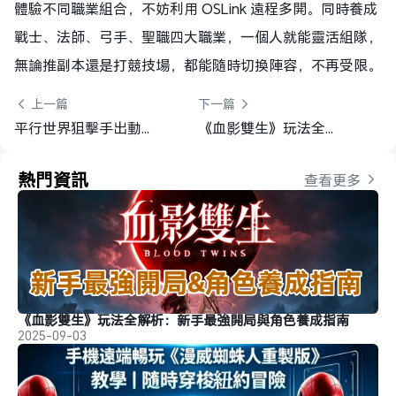
體驗不同職業組合，不妨利用 OSLink 遠程多開。同時養成
戰士、法師、弓手、聖職四大職業，一個人就能靈活組隊，
無論推副本還是打競技場，都能隨時切換陣容，不再受限。
 上一篇
下一篇 
平行世界狙擊手出動！《天命：群星》體驗紀錄+新手開荒重點
《血影雙生》玩法全解析：新手最強開局與角色養成指南
熱門資訊
查看更多 
《血影雙生》玩法全解析：新手最強開局與角色養成指南
2025-09-03