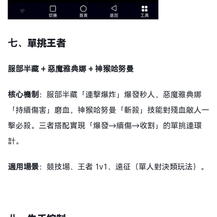
七、
單挑王者
服部半藏 + 惡魔雅典娜 + 神猴哈努曼
核心機制
：服部半藏「連撃爆炸」爆發秒人，惡魔雅典娜
「持續傷害」磨血，神猴哈努曼「斬殺」技能對殘血敵人一
擊必殺。三者搭配實現「爆發→續傷→收割」的單挑連環
計。
適用場景
：競技場、王者 1v1、遠征（單人對決類玩法）。