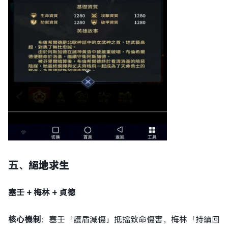
五、
絕地求生
塞壬 + 梅林 + 貞德
核心機制
：塞壬「護盾減傷」抵擋致命傷害，梅林「持續回