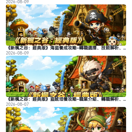
2026-08-09
《新楓之谷：經典版》海盜養成攻略-轉職選擇、技能解析、裝備推薦
2026-08-09
《新楓之谷：經典版》盜賊培養攻略-職業介紹、轉職解析、玩法推薦
2026-08-07