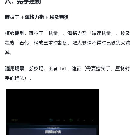
八、
先手控制
薩拉丁 + 海格力斯 + 埃及艷後
核心機制
：薩拉丁「眩暈」、海格力斯「減速眩暈」、埃及
艷後「石化」構成三重控制鏈，敵人動彈不得時已被集火消
滅。
適用場景
：競技場、王者 1v1、遠征（需要搶先手、壓制對
手的玩法）。