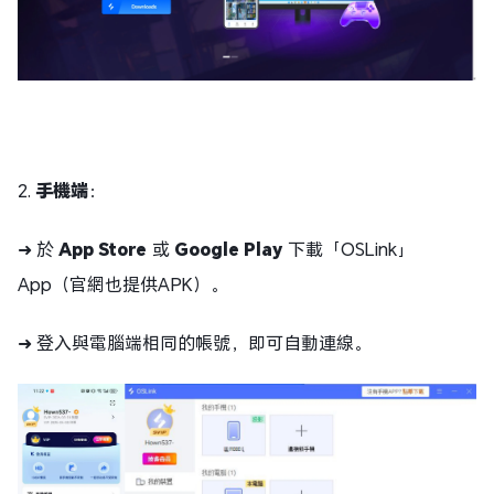
2.
手機端
：
➜ 於
App Store
或
Google Play
下載「OSLink」
App（官網也提供APK）。
➜ 登入與電腦端相同的帳號，即可自動連線。