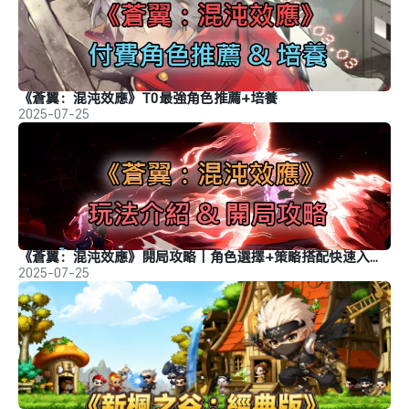
《蒼翼：混沌效應》T0最強角色推薦+培養
2025-07-25
《蒼翼：混沌效應》開局攻略｜角色選擇+策略搭配快速入門指南
2025-07-25