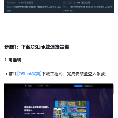
步驟
1：下載OSLink並連接設備
1.
電腦端
：
➜ 前往
[OSLink官網]
下載主程式，完成安裝並登入帳號。