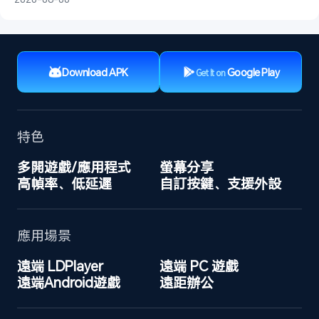
Download APK
Google Play
Get It on
特色
多開遊戲/應用程式
螢幕分享
高幀率、低延遲
自訂按鍵、支援外設
應用場景
遠端 LDPlayer
遠端 PC 遊戲
遠端Android遊戲
遠距辦公