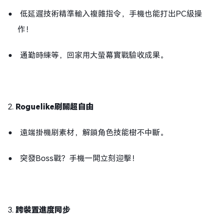
低延遲技術精準輸入複雜指令，手機也能打出PC級操
作！
通勤時練等，回家用大螢幕實戰驗收成果。
2.
Roguelike刷關超自由
遠端掛機刷素材，解鎖角色技能樹不中斷。
突發Boss戰？手機一開立刻迎擊！
3.
跨裝置進度同步