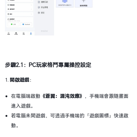
步驟
2.1：PC玩家格鬥專屬操控設定
1.
開啟遊戲
：
在電腦端啟動
《蒼翼：混沌效應》
，手機端會跟隨畫面
進入遊戲。
若電腦未開遊戲，可透過手機端的「遊戲圖標」快速啟
動。