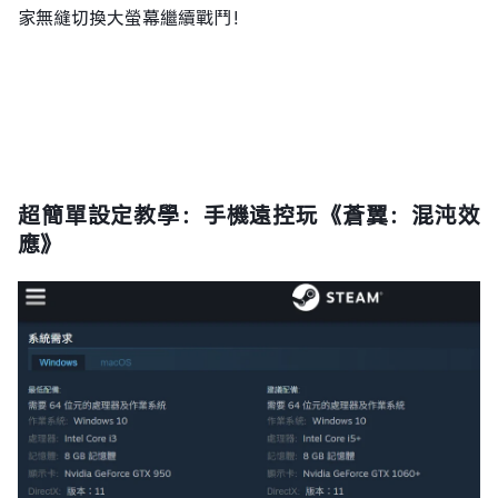
家無縫切換大螢幕繼續戰鬥！
超簡單設定教學：手機遠控玩《蒼翼：混沌效
應》