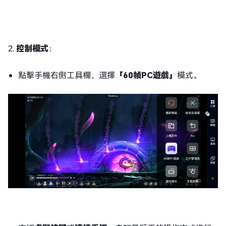
2.
控制模式
：
點擊手機右側工具欄，選擇
「60幀PC遊戲」
模式。