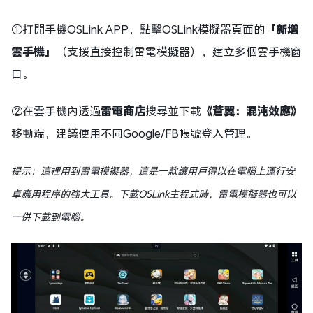
①打開手機OSLink APP，點擊OSLink模擬器頁面的
「新增
雲手機」
（支援直接控制雷電模擬器），建立多個雲手機窗
口。
②在雲手機內透過
雷電商店
搜尋並下載
《蒼翼：混沌效應》
移動端，建議使用不同Google/FB帳號登入管理。
提示：這裡用到雷電模擬器，這是一款讓用戶得以在電腦上運行安
卓應用程序的強大工具。下載OSLink主程式時，雷電模擬器也可以
一併下載到電腦。