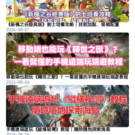
《新楓之谷經典版》劍士培養攻略｜技能加點、裝備配置
2026-08-07
移動端也能玩《轉世之獸》？一看就懂的手機遠端玩端遊教程
2026-08-06
手機遠端遊玩《縱橫秘灣》教程｜隨時隨地探索海島
2026-08-06