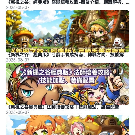
《新楓之谷：經典版》盜賊培養攻略-職業介紹、轉職解析、玩法推薦
2026-08-07
《新楓之谷：經典版》弓箭手養成指南、轉職方向、技能解析、玩法分析
2026-08-07
《新楓之谷經典版》法師培養攻略｜技能加點、裝備配置
2026-08-07