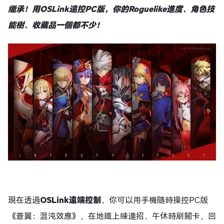
繼承！用OSLink遠控PC版，你的Roguelike進度、角色技
能樹、收藏品一個都不少！
現在透過
OSLink遠端控制
，你可以用手機隨時操控PC版
《蒼翼：混沌效應》，在地鐵上練連招、午休時刷關卡，回