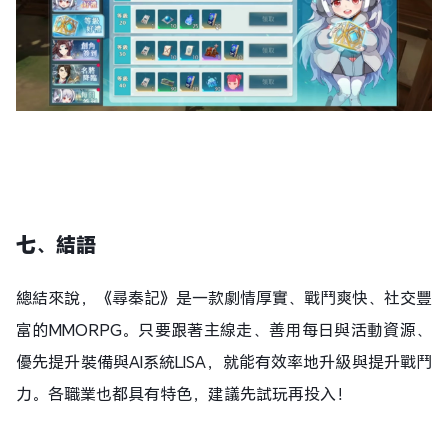
七、
結語
總結來說，《尋秦記》是一款劇情厚實、戰鬥爽快、社交豐
富的MMORPG。只要跟著主線走、善用每日與活動資源、
優先提升裝備與AI系統LISA，就能有效率地升級與提升戰鬥
力。各職業也都具有特色，建議先試玩再投入！