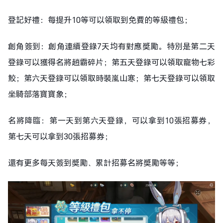
登記好禮：每提升10等可以領取到免費的等級禮包；
創角簽到：創角連續登錄7天均有對應獎勵。特別是第二天
登錄可以獲得名將趙霸碎片；第五天登錄可以領取寵物七彩
鮫；第六天登錄可以領取時裝嵐山寒；第七天登錄可以領取
坐騎部落寶寶象；
名將降臨：第一天到第六天登錄，可以拿到10張招募券，
第七天可以拿到30張招募券；
還有更多每天簽到獎勵、累計招募名將獎勵等等；