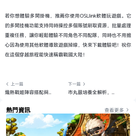
若你想體驗多開掛機，推薦你使用OSLlink軟體玩遊戲。它
的多開挂機功能支持同時操控多個賬號刷取資源，批量處理
重複任務，讓你輕鬆體驗不同角色不同配隊，同時也不用擔
心因為使用其他軟體導致遊戲掉線，快來下載體驗吧！祝你
在這個穿越旅程能快速稱霸戰國大陸！
 上一篇
下一篇 
熾熱戰姬陣容搭配與前期角色推薦攻略
市丸銀培養全解析，最強隊伍推薦 | BLEACH：刀鳴
熱門資訊
查看更多 