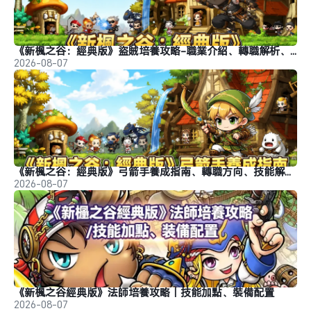
《新楓之谷：經典版》盜賊培養攻略-職業介紹、轉職解析、玩法推薦
2026-08-07
《新楓之谷：經典版》弓箭手養成指南、轉職方向、技能解析、玩法分析
2026-08-07
《新楓之谷經典版》法師培養攻略｜技能加點、裝備配置
2026-08-07