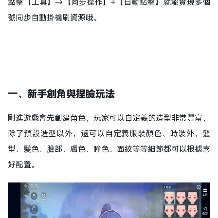
點擊【工具】→【同步操作】+【自動點擊】就能實現多個
號同步自動掛機刷資源哦。
一、
新手創角與
捏臉玩法
剛進遊戲會先創建角色，玩家可以自定義的造型非常豐富，
除了預設造型以外，還可以自定義服裝顏色、時裝外，髮
型、髮色、臉部、膚色、瞳色、面紋等等細節都可以根據喜
好配置。