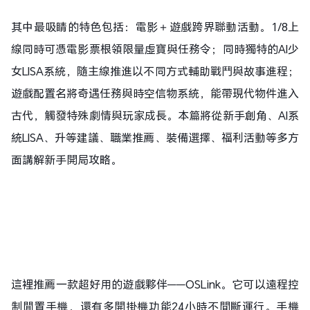
其中最吸睛的特色包括：電影＋遊戲跨界聯動活動。1/8上
線同時可憑電影票根領限量虛寶與任務令；同時獨特的AI少
女LISA系統，隨主線推進以不同方式輔助戰鬥與故事進程；
遊戲配置名將奇遇任務與時空信物系統，能帶現代物件進入
古代，觸發特殊劇情與玩家成長。本篇將從新手創角、AI系
統LISA、升等建議、職業推薦、裝備選擇、福利活動等多方
面講解新手開局攻略。
這裡推薦一款超好用的遊戲夥伴——OSLink。它可以遠程控
制閒置手機，還有多開掛機功能24小時不間斷運行。手機