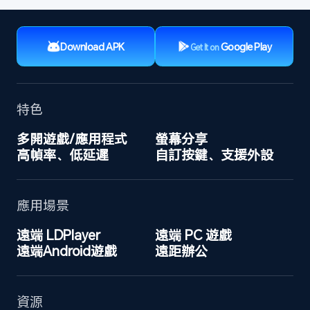
Download APK
Google Play
Get It on
特色
多開遊戲/應用程式
螢幕分享
高幀率、低延遲
自訂按鍵、支援外設
應用場景
遠端 LDPlayer
遠端 PC 遊戲
遠端Android遊戲
遠距辦公
資源