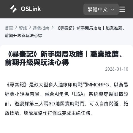
繁體中文 
首頁 
資訊 
遊戲指南 
 《尋秦記》新手開局攻略｜職業推薦、
前期升級與玩法心得
《尋秦記》新手開局攻略｜職業推薦、
前期升級與玩法心得
2026-01-10
《尋秦記》是款大型多人連線即時戰鬥MMORPG，以黃易
經典小說為背景，融合AI角色「LISA」系統與穿越劇情設
計。遊戲採第三人稱3D地圖實時戰鬥，可以自由閃避、施
放技能、與隊友協作打怪或完成主線任務。