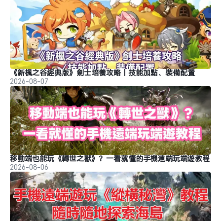
《新楓之谷經典版》劍士培養攻略｜技能加點、裝備配置
2026-08-07
移動端也能玩《轉世之獸》？一看就懂的手機遠端玩端遊教程
2026-08-06