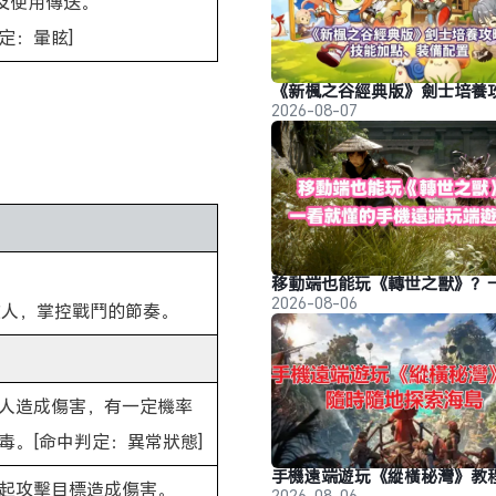
及使用傳送。
定：暈眩]
2026-08-07
」
2026-08-06
敵人，掌控戰鬥的節奏。
人造成傷害，有一定機率
毒。[命中判定：異常狀態]
起攻擊目標造成傷害。
2026-08-06