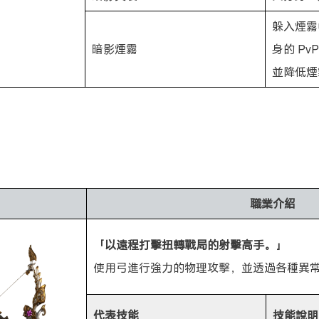
躲入煙霧
暗影煙霧
身的 P
並降低煙
職業介紹
「以遠程打擊扭轉戰局的射擊高手。」
使用弓進行強力的物理攻擊，並透過各種異
代表技能
技能說明