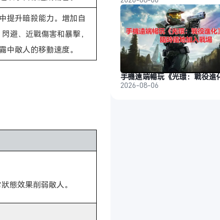
中提升暗殺能力。增加自
vP 閃避、近戰傷害和暴擊，
霧中敵人的移動速度。
2026-08-06
常狀態效果削弱敵人。