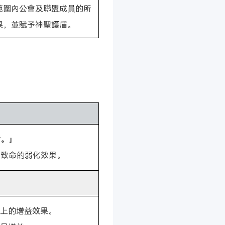
範圍內公會及聯盟成員的所
果，並賦予神聖護盾。
者。」
加致命的弱化效果。
上的增益效果。