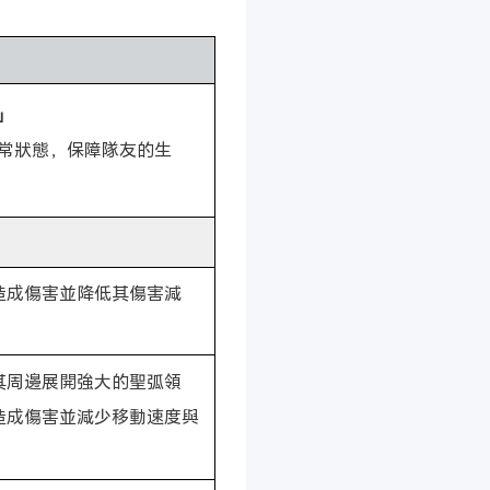
」
常狀態，保障隊友的生
造成傷害並降低其傷害減
其周邊展開強大的聖弧領
造成傷害並減少移動速度與