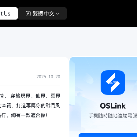
t Us 
 繁體中文 
2025-10-20
劇情， 穿梭現界、仙界、冥界
的本質，打造專屬你的戰鬥風
進行，總有一款適合你！
手機隨時隨地遠端電