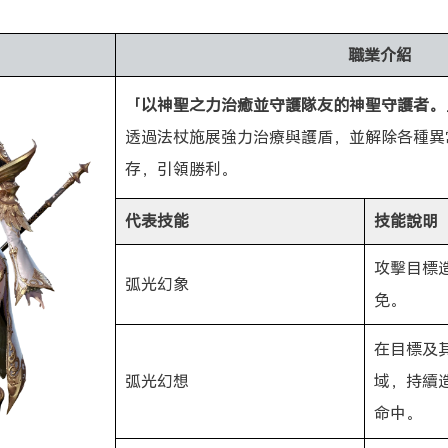
職業介紹
「以神聖之力治癒並守護隊友的神聖守護者。
透過法杖施展強力治療與護盾，並解除各種異
存，引領勝利。
代表技能
技能說明
攻擊目標
弧光幻象
免。
在目標及
弧光幻想
域，持續
命中。