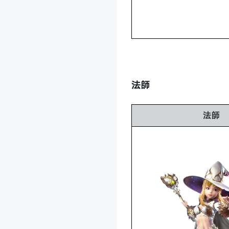
法師
法師