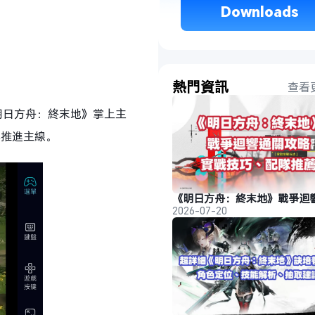
 Downloads 
熱門資訊
查看
明日方舟：終末地》掌上主
與推進主線。
2026-07-20