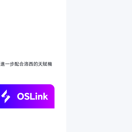
能進一步配合洛西的天賦機