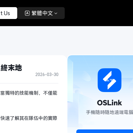
t Us 
 繁體中文 
：終末地
2026-03-30
相當獨特的技能機制，不僅能
手機隨時隨地遠端電
家快速了解其在隊伍中的實際