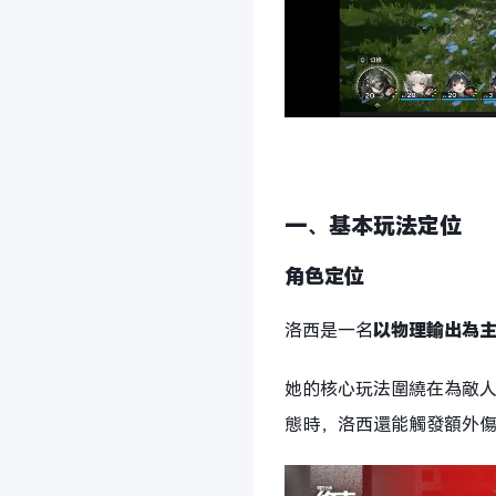
一、基本玩法定位
角色定位
洛西是一名
以物理輸出為
她的核心玩法圍繞在為敵
態時，洛西還能觸發額外