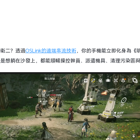
塔衛二？透過
OSLink的遠端串流技術
，你的手機能立即化身為《
只是想躺在沙發上，都能順暢操控幹員、派遣機具、清理污染區