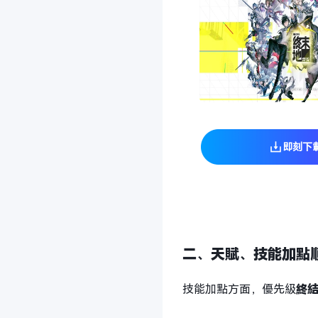
即刻下載
二、天賦、技能加點
技能加點方面，優先級
終結