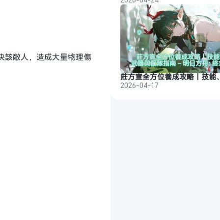
決該敵人，造成大量物理傷
2026-04-17