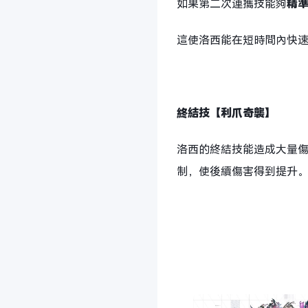
如果第二次連攜技能夠
精
這使洛西能在短時間內快
終結技【利爪奇襲】
洛西的終結技能造成大量
制，使後續傷害得到提升
OSLink-手
端遊！