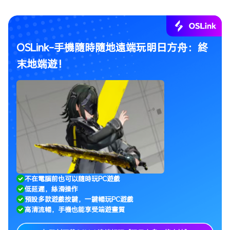
OSLink-手機隨時隨地遠端玩明日方舟：終
末地端遊！
不在電腦前也可以隨時玩PC遊戲
低延遲，絲滑操作
預設多款遊戲按鍵，一鍵暢玩PC遊戲
高清流暢，手機也能享受端遊畫質