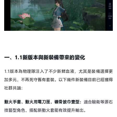
一、1.1新版本與新裝備帶來的變化
1.1版本為物理隊注入了不少新鮮血液，尤其是裝備選擇更
加多元，不再死守舊有套裝。以下幾件新裝備目前已經獲得
社群共識：
動火手套、動火用電刀匣、碾骨披巾壹型：
適合駿衛等源石
技藝型角色，搭配新動火套能有效提升輸出。