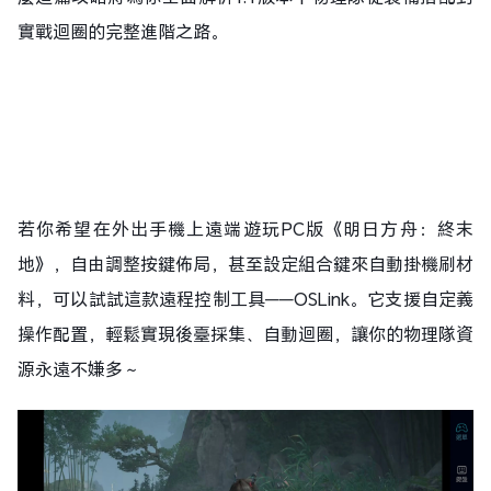
實戰迴圈的完整進階之路。
若你希望在外出手機上遠端遊玩PC版《明日方舟：終末
地》，自由調整按鍵佈局，甚至設定組合鍵來自動掛機刷材
料，可以試試這款遠程控制工具——OSLink。它支援自定義
操作配置，輕鬆實現後臺採集、自動迴圈，讓你的物理隊資
源永遠不嫌多～