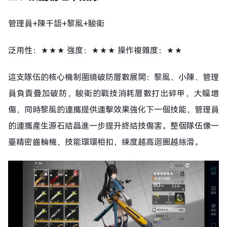
管理員+陳千語+黎風+駿衛
泛用性：★★★ 強度：★★★ 操作複雜度：★★
這支隊伍的核心機制圍繞破防層數展開：黎風、小陳、管理
員負責疊加破防，駿衛的戰技消耗層數打出碎甲，大幅增
傷，同時黎風的連攜提供連擊效果強化下一個技能，管理員
的連攜產生源石結晶進一步提升終結技傷害。整個隊伍像一
臺精密齒輪機，技能環環相扣，練度越高迴圈越絲滑。