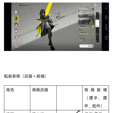
配裝表格（武器＋裝備）
角色
推薦武器
推薦裝備
（護手，護
甲，配件）