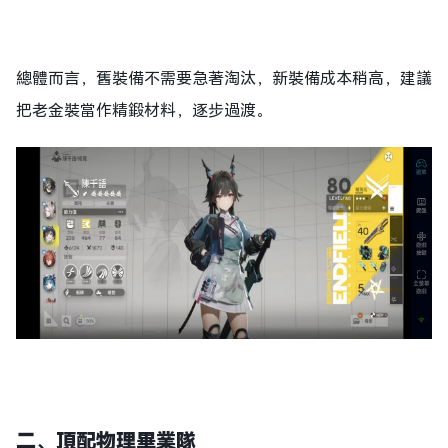
總體而言，舊裝備不需要急著淘汰，新裝備成本稍高，建議
把老金裝當作精鍛材料，逐步過渡。
二、
頂配物理畢業隊