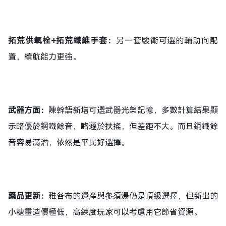
拓荒供氧栓+拓荒纖維手套：
另一套駿衛可選的輔助向配
置，續航能力更強。
武器方面：
陳幹語新增可選武器光榮記憶，多數計算結果顯
示略優於鋼鐵餘音，略遜於扶搖，但差距不大。而且鋼鐵餘
音容易滿潛，依然是平民好選擇。
藥品更新：
雅各布的遺產與參須湯仍是頂級選擇，但新出的
小糖畫造價極低，高練度玩家可以考慮用它節省資源。