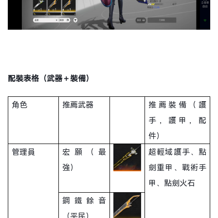
配裝表格（武器＋裝備）
角色
推薦武器
推薦裝備（護
手，護甲，配
件）
管理員
宏願（最
超輕域護手、點
強）
劍重甲、戰術手
甲、點劍火石
鋼鐵餘音
（平民）