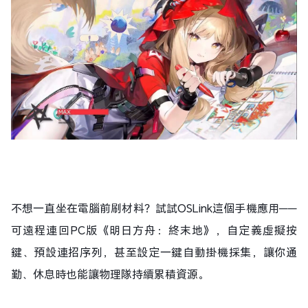
不想一直坐在電腦前刷材料？試試OSLink這個手機應用——
可遠程連回PC版《明日方舟：終末地》，自定義虛擬按
鍵、預設連招序列，甚至設定一鍵自動掛機採集，讓你通
勤、休息時也能讓物理隊持續累積資源。