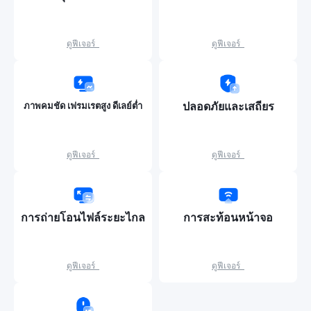
ดูฟีเจอร์  
ดูฟีเจอร์  
ปลอดภัยและเสถียร
ภาพคมชัด เฟรมเรตสูง ดีเลย์ต่ำ
ดูฟีเจอร์  
ดูฟีเจอร์  
การถ่ายโอนไฟล์ระยะไกล
การสะท้อนหน้าจอ
ดูฟีเจอร์  
ดูฟีเจอร์  