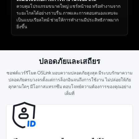
ควบคุมโปรแกรมขนาดใหญ่ แชร์หน้าจอ หรือทำงานจาก
ระยะไกลได้อย่างราบรื่น ภาพและการตอบสนองแทบจะ
เป็นแบบเรียลไทม์ ช่วยให้การทำงานมีประสิทธิภาพมาก
ยิ่งขึ้น
ปลอดภัยและเสถียร
ซอฟต์แวร์รีโมต OSLink มอบความปลอดภัยสูงสุด มีระบบรักษาความ
ปลอดภัยครบวงจรตั้งแต่การล็อกอินจนถึงการใช้งาน ไม่ปล่อยให้ภัย
คุกคามใดๆ มีโอกาสแทรกซึม ตอบโจทย์ความต้องการของคุณอย่าง
เต็มที่