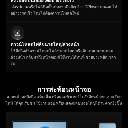
ส่งไฟล์จากมือถือได้อย่างรวดเร็ว
 ส่งรูปภาพหรือไฟล์ติดตั้งเกมจากมือถือเข้า LDPlayer บนคอมได้
อย่างรวดเร็ว โดยไม่ต้องดาวน์โหลดใหม่
ดาวน์โหลดไฟล์ขนาดใหญ่ล่วงหน้า
ใช้มือถือสั่งดาวน์โหลดไฟล์ขนาดใหญ่หรืออัปเดตเกมบนคอม
ล่วงหน้า กลับมาถึงหน้าคอมก็ใช้งานได้ทันที ช่วยประหยัดเวลา
รอ
การสะท้อนหน้าจอ
ฉายหน้าจอมือถือ แท็บเล็ต หรือคอมพิวเตอร์ไปยังอีกหน้าจอแบบเรียล
ไทม์ ให้คุณรับชม ใช้งานแอป หรือแสดงผลบนจอใหญ่ได้สะดวกยิ่งขึ้น