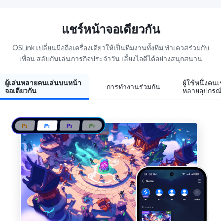
แชร์หน้าจอเดียวกัน
OSLink เปลี่ยนมือถือเครื่องเดียวให้เป็นทีมงานทั้งทีม ทำเควสร่วมกับ
เพื่อน สลับกันเล่นภารกิจประจำวัน เลี้ยงไอดีได้อย่างสนุกสนาน
ผู้เล่นหลายคนเล่นบนหน้า
ผู้ใช้หนึ่งคน
การทำงานร่วมกัน
จอเดียวกัน
หลายอุปกรณ