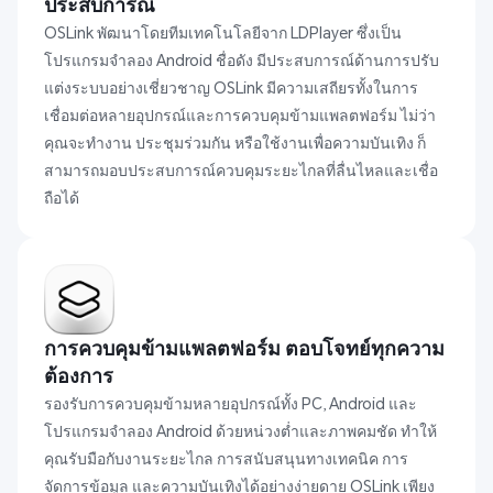
ประสบการณ์
OSLink พัฒนาโดยทีมเทคโนโลยีจาก LDPlayer ซึ่งเป็น
โปรแกรมจำลอง Android ชื่อดัง มีประสบการณ์ด้านการปรับ
แต่งระบบอย่างเชี่ยวชาญ OSLink มีความเสถียรทั้งในการ
เชื่อมต่อหลายอุปกรณ์และการควบคุมข้ามแพลตฟอร์ม ไม่ว่า
คุณจะทำงาน ประชุมร่วมกัน หรือใช้งานเพื่อความบันเทิง ก็
สามารถมอบประสบการณ์ควบคุมระยะไกลที่ลื่นไหลและเชื่อ
ถือได้
การควบคุมข้ามแพลตฟอร์ม ตอบโจทย์ทุกความ
ต้องการ
รองรับการควบคุมข้ามหลายอุปกรณ์ทั้ง PC, Android และ
โปรแกรมจำลอง Android ด้วยหน่วงต่ำและภาพคมชัด ทำให้
คุณรับมือกับงานระยะไกล การสนับสนุนทางเทคนิค การ
จัดการข้อมูล และความบันเทิงได้อย่างง่ายดาย OSLink เพียง