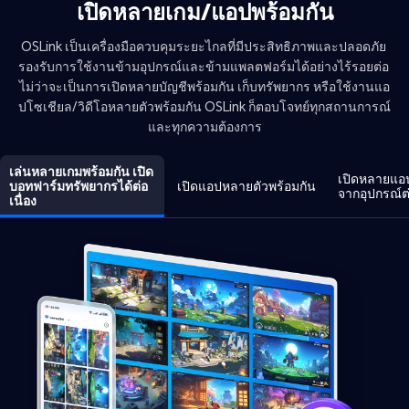
เปิดหลายเกม/แอปพร้อมกัน
OSLink เป็นเครื่องมือควบคุมระยะไกลที่มีประสิทธิภาพและปลอดภัย 
รองรับการใช้งานข้ามอุปกรณ์และข้ามแพลตฟอร์มได้อย่างไร้รอยต่อ 
ไม่ว่าจะเป็นการเปิดหลายบัญชีพร้อมกัน เก็บทรัพยากร หรือใช้งานแอ
ปโซเชียล/วิดีโอหลายตัวพร้อมกัน OSLink ก็ตอบโจทย์ทุกสถานการณ์
และทุกความต้องการ
เล่นหลายเกมพร้อมกัน เปิด
เปิดหลายแอ
บอทฟาร์มทรัพยากรได้ต่อ
เปิดแอปหลายตัวพร้อมกัน
จากอุปกรณ์ต
เนื่อง