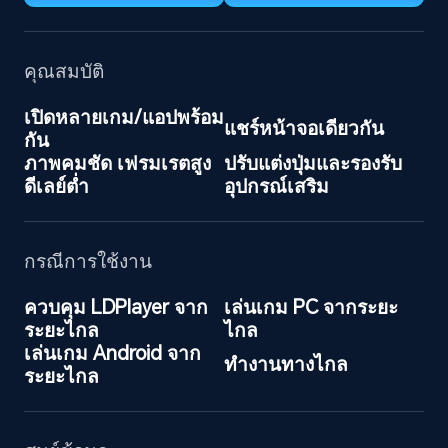
คุณสมบัติ
เปิดหลายเกม/แอปพร้อม
แชร์หน้าจอเดียวกัน
กัน
ภาพคมชัด เฟรมเรตสูง 
ปรับแต่งปุ่มและรองรับ
ดีเลย์ต่ำ
อุปกรณ์เสริม
กรณีการใช้งาน
ควบคุม LDPlayer จาก
เล่นเกม PC จากระยะ
ระยะไกล
ไกล
เล่นเกม Android จาก
ทำงานทางไกล
ระยะไกล