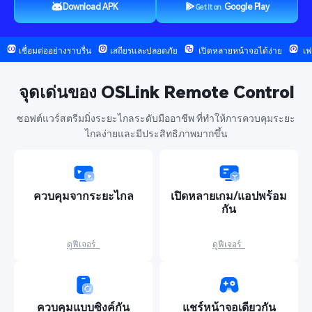
Download APK
Google Play
Get It on
 เชื่อมต่ออย่างราบรื่น
 เสถียรและปลอดภัย
  เปิดหลายหน้าจอได้ง่าย
  เ
จุดเด่นของ OSLink Remote Control
ซอฟต์แวร์สตรีมมิ่งระยะไกลระดับมืออาชีพ ที่ทำให้การควบคุมระยะ
ไกลง่ายและมีประสิทธิภาพมากขึ้น
ควบคุมจากระยะไกล
เปิดหลายเกม/แอปพร้อม
กัน
ดูฟีเจอร์  
ดูฟีเจอร์  
ควบคุมแบบซิงค์กัน
แชร์หน้าจอเดียวกัน