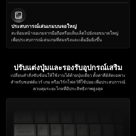
ประสบการณ์เล่นเกมบนจอใหญ่
สะท้อนหน้าจอเกมจากมือถือหรือแท็บเล็ตไปยังจอขนาดใหญ่ 
เพื่อประสบการณ์เล่นเกมที่สมจริงและเต็มอิ่มยิ่งขึ้น
ปรับแต่งปุ่มและรองรับอุปกรณ์เสริม
เปลี่ยนคำสั่งซับซ้อนให้ใช้งานได้ด้วยปุ่มเดียว ตั้งค่าคีย์ลัดเฉพาะ
สำหรับซอฟต์แวร์ เกม หรือเวิร์กโฟลว์ที่ใช้บ่อย เพื่อประสบการณ์
ควบคุมระยะไกลที่มีประสิทธิภาพสูงสุด