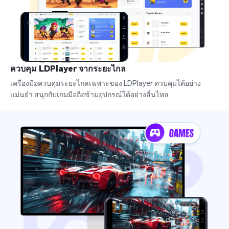
ควบคุม LDPlayer จากระยะไกล
เครื่องมือควบคุมระยะไกลเฉพาะของ LDPlayer ควบคุมได้อย่าง
แม่นยำ สนุกกับเกมมือถือข้ามอุปกรณ์ได้อย่างลื่นไหล