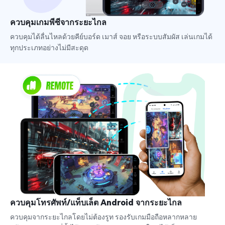
ควบคุมเกมพีซีจากระยะไกล
ควบคุมได้ลื่นไหลด้วยคีย์บอร์ด เมาส์ จอย หรือระบบสัมผัส เล่นเกมได้
ทุกประเภทอย่างไม่มีสะดุด
ควบคุมโทรศัพท์/แท็บเล็ต Android จากระยะไกล
ควบคุมจากระยะไกลโดยไม่ต้องรูท รองรับเกมมือถือหลากหลาย 