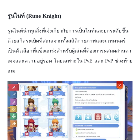
รูนไนท์ (Rune Knight)
รูนไนท์นำทุกสิ่งที่เจ๋งเกี่ยวกับการเป็นไนท์และยกระดับขึ้น
ด้วยสกิลระเบิดที่สเกลจากทั้งสถิติกายภาพและเวทมนตร์
เป็นตัวเลือกที่แข็งแกร่งสำหรับผู้เล่นที่ต้องการผสมผสานดา
เมจและความอยู่รอด โดยเฉพาะใน PvE และ PvP ช่วงท้าย
เกม