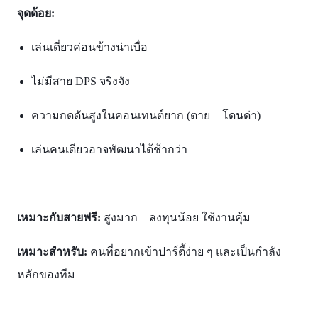
จุดด้อย:
เล่นเดี่ยวค่อนข้างน่าเบื่อ
ไม่มีสาย DPS จริงจัง
ความกดดันสูงในคอนเทนต์ยาก (ตาย = โดนด่า)
เล่นคนเดียวอาจพัฒนาได้ช้ากว่า
เหมาะกับสายฟรี:
สูงมาก – ลงทุนน้อย ใช้งานคุ้ม
เหมาะสำหรับ:
คนที่อยากเข้าปาร์ตี้ง่าย ๆ และเป็นกำลัง
หลักของทีม