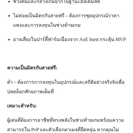
ช่วงต้นและกลางเกมยากในฐานะอัลเคมิสต์
ไม่ค่อยเป็นมิตรกับสายฟรี – ต้องการชุดอุปกรณ์ราคา
แพงและการลงทุนในช่วงท้ายเกม
อาจเสี่ยงในปาร์ตี้ฟาร์มเนื่องจาก AoE burst กระตุ้น MVP​
ความเป็นมิตรกับสายฟรี:
ต่ำ – ต้องการการลงทุนในอุปกรณ์และสถิติอย่างจริงจังเพื่อ
ปลดล็อกศักยภาพเต็มที่​
เหมาะสำหรับ:
ผู้เล่นที่ต้องการอาชีพที่ทรงพลังในช่วงท้ายเกมพร้อมความ
สามารถใน PvP และตัวเลือกดาเมจที่ยืดหยุ่น หากคุณไม่