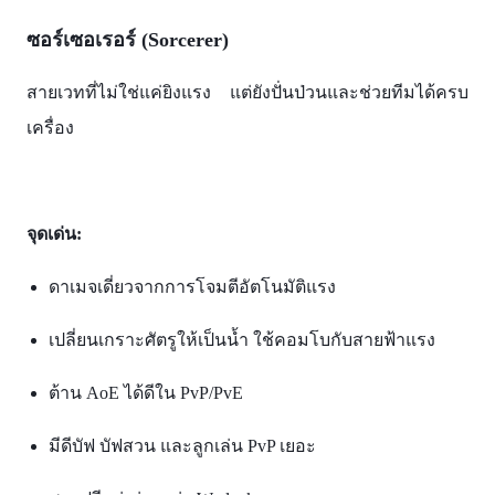
ซอร์เซอเรอร์ (Sorcerer)
สายเวทที่ไม่ใช่แค่ยิงแรง แต่ยังปั่นป่วนและช่วยทีมได้ครบ
เครื่อง
จุดเด่น:
ดาเมจเดี่ยวจากการโจมตีอัตโนมัติแรง
เปลี่ยนเกราะศัตรูให้เป็นน้ำ ใช้คอมโบกับสายฟ้าแรง
ต้าน AoE ได้ดีใน PvP/PvE
มีดีบัฟ บัฟสวน และลูกเล่น PvP เยอะ