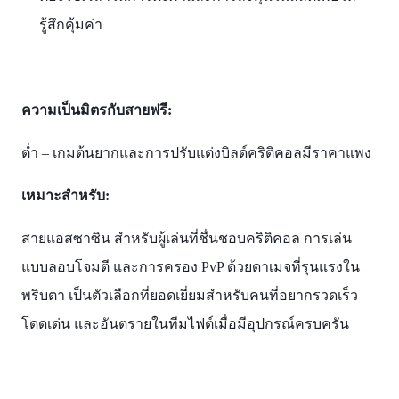
รู้สึกคุ้มค่า​
ความเป็นมิตรกับสายฟรี:
ต่ำ – เกมต้นยากและการปรับแต่งบิลด์คริติคอลมีราคาแพง​
เหมาะสำหรับ:
สายแอสซาซิน สำหรับผู้เล่นที่ชื่นชอบคริติคอล การเล่น
แบบลอบโจมตี และการครอง PvP ด้วยดาเมจที่รุนแรงใน
พริบตา เป็นตัวเลือกที่ยอดเยี่ยมสำหรับคนที่อยากรวดเร็ว
โดดเด่น และอันตรายในทีมไฟต์เมื่อมีอุปกรณ์ครบครัน