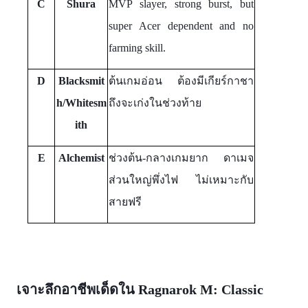
C
Shura
MVP slayer, strong burst, but
super Acer dependent and no
farming skill.
D
Blacksmit
ต้นเกมอ่อน ต้องมีเกียร์กาชา
h/Whitesm
ถึงจะเก่งในช่วงท้าย
ith
E
Alchemist
ช่วงต้น-กลางเกมยาก ดาเมจ
ส่วนใหญ่พึ่งไฟ ไม่เหมาะกับ
สายฟรี
เจาะลึกอาชีพเด็ดใน Ragnarok M: Classic