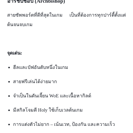
อาร์ชบิชอป (Archbishop)
สายซัพพอร์ตที่ดีที่สุดในเกม เป็นที่ต้องการทุกปาร์ตี้ตั้งแต่
ต้นจนจบเกม
จุดเด่น:
ฮีลและบัฟอันดับหนึ่งในเกม
สายฟรีเล่นได้ง่ายมาก
จำเป็นในดันเจี้ยน WoE และเนื้อหากิลด์
มีสกิลโจมตี Holy ใช้เก็บเวลต้นเกม
การแต่งตัวไม่ยาก – เน้นเวท, ป้องกัน และความเร็ว