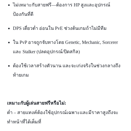
ไม่เหมาะกับสายฟรี—ต้องการ HP สูงและอุปกรณ์
ป้องกันที่ดี
DPS เดี่ยวต่ำ อ่อนใน PvE ช่วงต้นเกมถ้าไม่มีทีม
ใน PvP อาจถูกจับทางโดย Genetic, Mechanic, Sorcerer
และ Stalker (ปลดอุปกรณ์/ปิดสกิล)
ต้องใช้เวลาสร้างตัวนาน และจะเก่งจริงในช่วงกลางถึง
ท้ายเกม
เหมาะกับผู้เล่นสายฟรีหรือไม่:
ต่ำ – สายแทงค์ต้องใช้อุปกรณ์เฉพาะและมีราคาสูงถึงจะ
ทำหน้าที่ได้เต็มที่