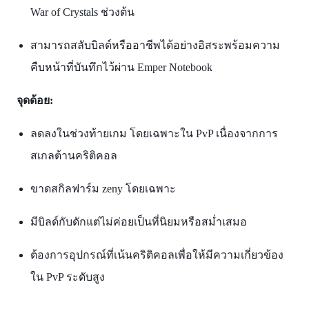
War of Crystals ช่วงต้น
สามารถสลับบิลด์หรืออาชีพได้อย่างอิสระพร้อมความ
คืบหน้าที่บันทึกไว้ผ่าน Emper Notebook​
จุดด้อย:
ลดลงในช่วงท้ายเกม โดยเฉพาะใน PvP เนื่องจากการ
สเกลต้านคริติคอล
ขาดสกิลฟาร์ม zeny โดยเฉพาะ
มีบิลด์กับดักแต่ไม่ค่อยเป็นที่นิยมหรือสม่ำเสมอ
ต้องการอุปกรณ์ที่เน้นคริติคอลเพื่อให้มีความเกี่ยวข้อง
ใน PvP ระดับสูง​