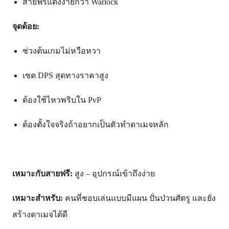
สายฟรีแต่งง่ายกว่า Warlock
จุดด้อย:
ช่วงต้นเกมไม่หวือหวา
เซต DPS สุดทางราคาสูง
ต้องใช้ไหวพริบใน PvP
ต้องตั้งใจจริงถ้าอยากเป็นตัวทำดาเมจหลัก
เหมาะกับสายฟรี:
สูง – อุปกรณ์เข้าถึงง่าย
เหมาะสำหรับ:
คนที่ชอบเล่นแบบมีแผน ปั่นป่วนศัตรู และยัง
สร้างดาเมจได้ดี