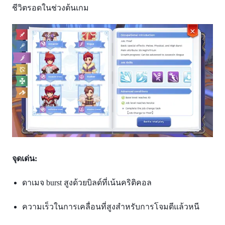
ชีวิตรอดในช่วงต้นเกม
จุดเด่น:
ดาเมจ burst สูงด้วยบิลด์ที่เน้นคริติคอล
ความเร็วในการเคลื่อนที่สูงสำหรับการโจมตีแล้วหนี