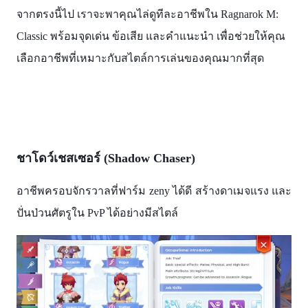
จากตรงนี้ไป เราจะพาคุณไล่ดูทีละอาชีพใน Ragnarok M:
Classic พร้อมจุดเด่น ข้อเสีย และคำแนะนำ เพื่อช่วยให้คุณ
เลือกอาชีพที่เหมาะกับสไตล์การเล่นของคุณมากที่สุด
ชาโดว์เชสเซอร์ (Shadow Chaser)
อาชีพครอบจักรวาลที่ฟาร์ม zeny ได้ดี สร้างดาเมจแรง และ
ปั่นป่วนศัตรูใน PvP ได้อย่างมีสไตล์