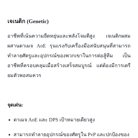
เจเนติก (Genetic)
อาชีพที่เน้นความยืดหยุ่นและพลังโจมตีสูง เจเนติกผสม
ผสานดาเมจ AoE รุนแรงกับเครื่องมือสนับสนุนที่สามารถ
ทำลายศัตรูและอุปกรณ์ของพวกเขาในการต่อสู้ทีม เป็น
อาชีพที่ครอบคลุมเมื่อสร้างเสร็จสมบูรณ์ แต่ต้องมีการเตรี
ยมตัวพอสมควร
จุดเด่น:
ดาเมจ AoE และ DPS เป้าหมายเดียวสูง
สามารถทำลายอุปกรณ์ของศัตรูใน PvP และปกป้องของ