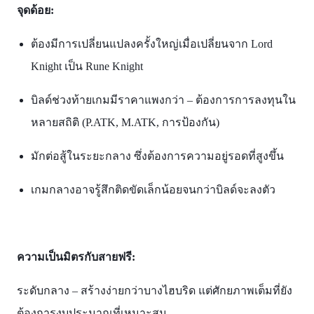
จุดด้อย:
ต้องมีการเปลี่ยนแปลงครั้งใหญ่เมื่อเปลี่ยนจาก Lord
Knight เป็น Rune Knight
บิลด์ช่วงท้ายเกมมีราคาแพงกว่า – ต้องการการลงทุนใน
หลายสถิติ (P.ATK, M.ATK, การป้องกัน)
มักต่อสู้ในระยะกลาง ซึ่งต้องการความอยู่รอดที่สูงขึ้น
เกมกลางอาจรู้สึกติดขัดเล็กน้อยจนกว่าบิลด์จะลงตัว
ความเป็นมิตรกับสายฟรี:
ระดับกลาง – สร้างง่ายกว่าบางไฮบริด แต่ศักยภาพเต็มที่ยัง
ต้องการงบประมาณที่เหมาะสม​