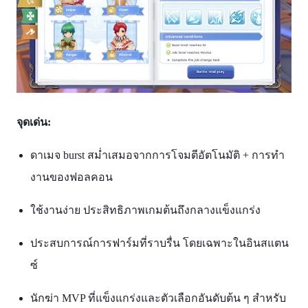
จุดเด่น:
ดาเมจ burst สม่ำเสมอจากการโจมตีอัตโนมัติ + การทำ
งานของฟอลคอน
ใช้งานง่าย ประสิทธิภาพเกมต้นถึงกลางแข็งแกร่ง
ประสบการณ์การฟาร์มที่ราบรื่น โดยเฉพาะในอินสแตน
ซ์
นักฆ่า MVP ที่แข็งแกร่งและตัวเลือกอันดับต้น ๆ สำหรับ