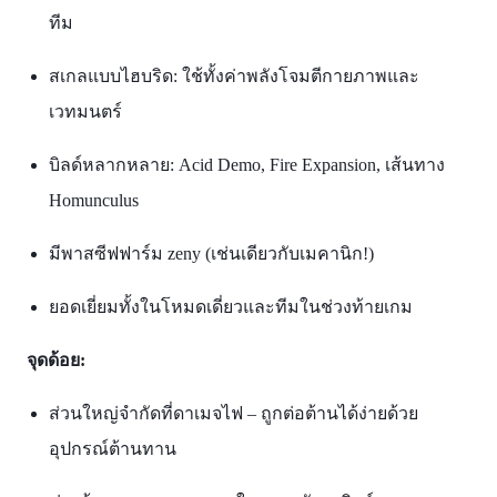
ทีม
สเกลแบบไฮบริด: ใช้ทั้งค่าพลังโจมตีกายภาพและ
เวทมนตร์
บิลด์หลากหลาย: Acid Demo, Fire Expansion, เส้นทาง
Homunculus
มีพาสซีฟฟาร์ม zeny (เช่นเดียวกับเมคานิก!)
ยอดเยี่ยมทั้งในโหมดเดี่ยวและทีมในช่วงท้ายเกม​
จุดด้อย:
ส่วนใหญ่จำกัดที่ดาเมจไฟ – ถูกต่อต้านได้ง่ายด้วย
อุปกรณ์ต้านทาน