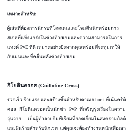
เหมาะสำหรับ:
ผู้เล่นที่ต้องการนักรบที่โดดเด่นและโจมตีหนักพร้อมการ
สเกลที่แข็งแกร่งในช่วงท้ายเกมและความสามารถในการ
แทงค์ PvE ที่ดี เหมาะอย่างยิ่งหากคุณพร้อมที่จะทุ่มเทให้
กับเมนและขี่คลื่นพลังช่วงท้ายเกม
กิโยตินครอส (Guillotine Cross)
รวดเร็ว ร้ายแรง และสร้างขึ้นสำหรับดาเมจ burst ที่เน้นคริติ
คอล กิโยตินครอสเป็นนักฆ่า PvP ที่เจริญรุ่งเรืองในความ
วุ่นวาย เป็นผู้ทำลายอิมพีเรียมที่ยอดเยี่ยมในสงครามกิลด์
และฝันร้ายสำหรับนักเวท แต่คุณจะต้องทำงานหนักเพื่อเอา