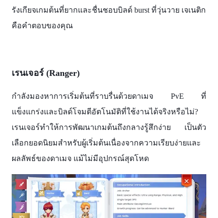
รังเกียจเกมต้นที่ยากและชื่นชอบบิลด์ burst ที่วุ่นวาย เจเนติก
คือคำตอบของคุณ
เรนเจอร์ (Ranger)
กำลังมองหาการเริ่มต้นที่ราบรื่นด้วยดาเมจ PvE ที่
แข็งแกร่งและบิลด์โจมตีอัตโนมัติที่ใช้งานได้จริงหรือไม่?
เรนเจอร์ทำให้การพัฒนาเกมต้นถึงกลางรู้สึกง่าย เป็นตัว
เลือกยอดนิยมสำหรับผู้เริ่มต้นเนื่องจากความเรียบง่ายและ
ผลลัพธ์ของดาเมจ แม้ไม่มีอุปกรณ์สุดโหด