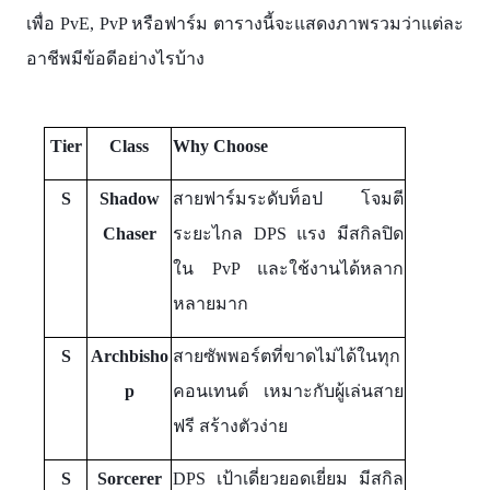
เพื่อ PvE, PvP หรือฟาร์ม ตารางนี้จะแสดงภาพรวมว่าแต่ละ
อาชีพมีข้อดีอย่างไรบ้าง
Tier
Class
Why Choose
S
Shadow
สายฟาร์มระดับท็อป โจมตี
Chaser
ระยะไกล DPS แรง มีสกิลปิด
ใน PvP และใช้งานได้หลาก
หลายมาก
S
Archbisho
สายซัพพอร์ตที่ขาดไม่ได้ในทุก
p
คอนเทนต์ เหมาะกับผู้เล่นสาย
ฟรี สร้างตัวง่าย
S
Sorcerer
DPS เป้าเดี่ยวยอดเยี่ยม มีสกิล