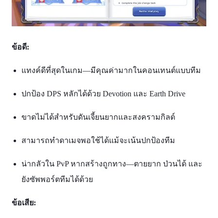
ข้อดี:
แทงค์ดีที่สุดในเกม—มีคุณค่ามากในคอนเทนต์แบบทีม
ปกป้อง DPS หลักได้ด้วย Devotion และ Earth Drive
ขาดไม่ได้สำหรับดันเจี้ยนยากและสงครามกิลด์
สามารถทำดาเมจพอใช้ได้แม้จะเน้นปกป้องทีม
น่ากลัวใน PvP หากสร้างถูกทาง—ตายยาก ป่วนได้ และ
ยังซัพพอร์ตทีมได้ด้วย
ข้อเสีย: