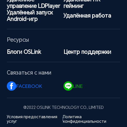
управление LDPlayer
гейминг
Удалённый запуск 
Удалённая работа
Android-игр
Ресурсы
Блоги OSLink
Центр поддержки
Связаться с нами
FACEBOOK 
LINE 
@2022 OSLINK TECHNOLOGY CO., LIMITED
Условия предоставления 
Политика 
услуг
конфиденциальности