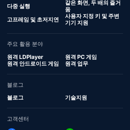
같은 화면, 두 배의 즐거
다중 실행
움
사용자 지정 키 및 주변
고프레임 및 초저지연
기기 지원
주요 활용 분야
원격 LDPlayer
원격 PC 게임
원격 안드로이드 게임
원격 업무
블로그
블로그
기술지원
고객센터