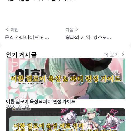
 이전
다음 
몬길 스타다이브 전체 캐릭터 강도 순위 및 육성 가이드
왕좌의 게임: 킹스로드 모바일 원격 플레이｜웨스테로스 가이드
인기 게시글
더 보기 
이환 일로이 육성 & 파티 편성 가이드
2026-07-28