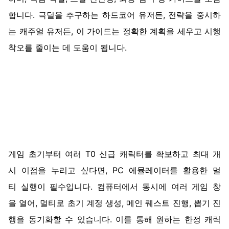
합니다
.
극딜을
추구하는
하드코어
유저든
,
전략을
중시하
는
캐주얼
유저든
,
이
가이드는
정확한
계획을
세우고
시행
착오를
줄이는
데
도움이
됩니다
.
게임
초기부터
여러
T0
신급
캐릭터를
확보하고
최대
개
시
이점을
누리고
싶다면
, PC
에뮬레이터를
활용한
멀
티
실행이
필수입니다
.
컴퓨터에서
동시에
여러
게임
창
을
열어
,
멀티로
초기
계정
생성
,
메인
퀘스트
진행
,
뽑기
진
행을
동기화할
수
있습니다
.
이를
통해
원하는
한정
캐릭