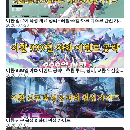
이환 일로이 육성 재료 정리 - 레벨·스킬·아크 디스크 완전 가이드
2026-07-20
이환 999일 야화 이벤트 공략｜추천 루트, 장비, 교환 우선순위 정리
2026-07-07
이환 신쿠 육성 & 파티 편성 가이드
2026-07-07