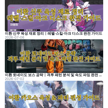
이환 신쿠 육성 재료 정리｜레벨·스킬·아크 디스크 완전 가이드
2026-07-06
이환 토네이도 보스 공략｜격투 패턴 분석 및 속도 파밍 완전 가이드
2026-07-02