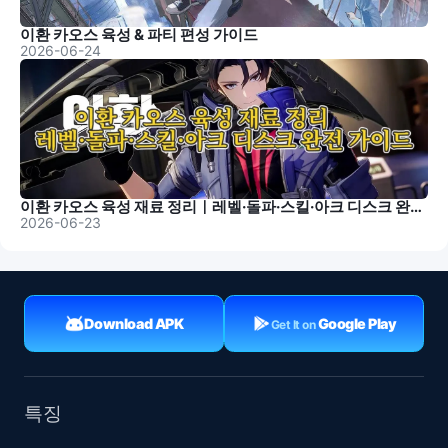
이환 카오스 육성 & 파티 편성 가이드
2026-06-24
이환 카오스 육성 재료 정리｜레벨·돌파·스킬·아크 디스크 완전 가이드
2026-06-23
Download APK
Google Play
Get It on
특징