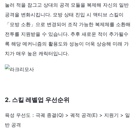
눌러 적을 잠그고 상대의 공격 모듈을 복제해 자신의 일반
공격을 변화시킵니다. 모방 상태 진입 시 액티브 스킬이
「모방 소환」으로 변경되어 조작 가능한 복제체를 소환해
전투를 지원받을 수 있습니다. 추후 새로운 적이 추가될수
록 해당 메커니즘의 활용도와 성능이 더욱 상승해 미래 가
치가 매우 높은 캐릭터입니다.
2. 스킬 레벨업 우선순위
육성 우선도：극궤 종결(Q) > 궤적 공격(E) > 지원기 > 일
반 공격