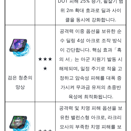
DOT 피해 25% 증가, 필살기 범
위 2m 확대 효과로 딜과 사이
클을 동시에 강화합니다.
공격력 이중 옵션을 보유한 순
수 딜링 4성 아크로 조작 방식
이 간단합니다. 핵심 효과「흑
★★★
의 서」는 아군 지원기 발동 시
★
해제되며, 일정 주기로 적을 고
검은 청춘의
정하고 암속성 피해를 대폭 증
망상
가시켜 무과금 유저의 초중반
육성에 최적화됩니다.
공격력 및 치명 피해 옵션을 보
유한 밸런스형 아크로, 라크리
모사의 부족한 치명 피해를 보