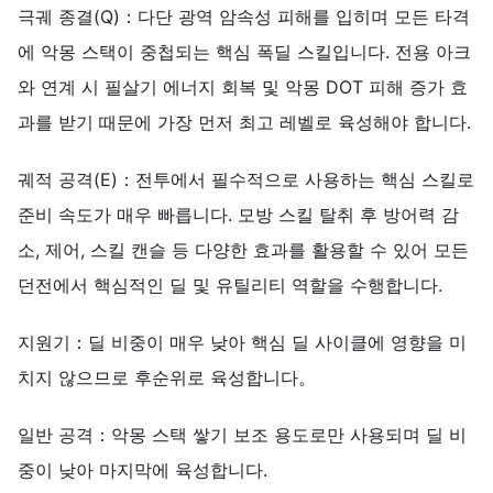
극궤 종결(Q)：다단 광역 암속성 피해를 입히며 모든 타격
에 악몽 스택이 중첩되는 핵심 폭딜 스킬입니다. 전용 아크
와 연계 시 필살기 에너지 회복 및 악몽 DOT 피해 증가 효
과를 받기 때문에 가장 먼저 최고 레벨로 육성해야 합니다.
궤적 공격(E)：전투에서 필수적으로 사용하는 핵심 스킬로
준비 속도가 매우 빠릅니다. 모방 스킬 탈취 후 방어력 감
소, 제어, 스킬 캔슬 등 다양한 효과를 활용할 수 있어 모든
던전에서 핵심적인 딜 및 유틸리티 역할을 수행합니다.
지원기：딜 비중이 매우 낮아 핵심 딜 사이클에 영향을 미
치지 않으므로 후순위로 육성합니다。
일반 공격：악몽 스택 쌓기 보조 용도로만 사용되며 딜 비
중이 낮아 마지막에 육성합니다.