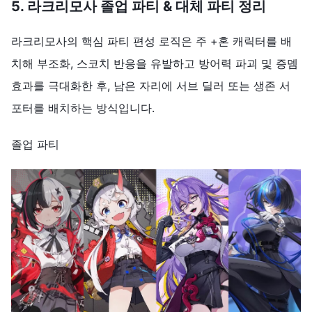
5. 라크리모사 졸업 파티 & 대체 파티 정리
라크리모사의 핵심 파티 편성 로직은 주 +혼 캐릭터를 배
치해 부조화, 스코치 반응을 유발하고 방어력 파괴 및 증뎀
효과를 극대화한 후, 남은 자리에 서브 딜러 또는 생존 서
포터를 배치하는 방식입니다.
졸업 파티