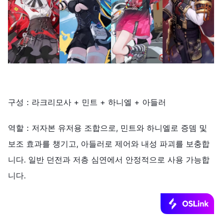
구성：라크리모사 + 민트 + 하니엘 + 아들러
역할：저자본 유저용 조합으로, 민트와 하니엘로 증뎀 및
보조 효과를 챙기고, 아들러로 제어와 내성 파괴를 보충합
니다. 일반 던전과 저층 심연에서 안정적으로 사용 가능합
니다.