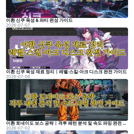
이환 신쿠 육성 & 파티 편성 가이드
2026-07-07
이환 신쿠 육성 재료 정리｜레벨·스킬·아크 디스크 완전 가이드
2026-07-06
이환 토네이도 보스 공략｜격투 패턴 분석 및 속도 파밍 완전 가이드
2026-07-02