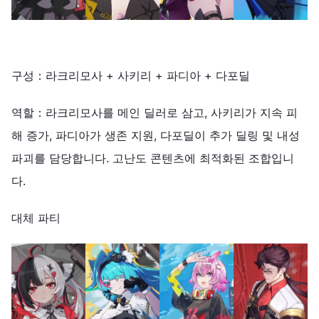
구성：라크리모사 + 사키리 + 파디아 + 다포딜
역할：라크리모사를 메인 딜러로 삼고, 사키리가 지속 피
해 증가, 파디아가 생존 지원, 다포딜이 추가 딜링 및 내성
파괴를 담당합니다. 고난도 콘텐츠에 최적화된 조합입니
다.
대체 파티