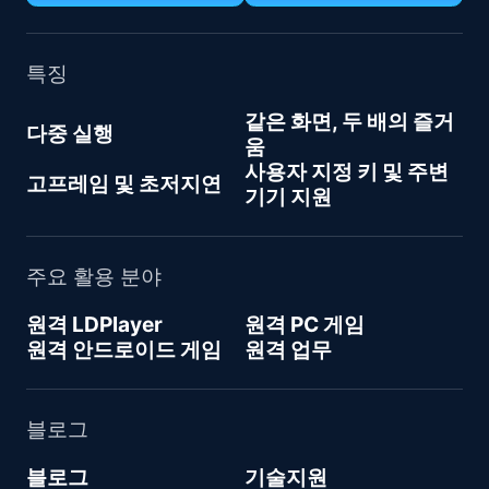
특징
같은 화면, 두 배의 즐거
다중 실행
움
사용자 지정 키 및 주변
고프레임 및 초저지연
기기 지원
주요 활용 분야
원격 LDPlayer
원격 PC 게임
원격 안드로이드 게임
원격 업무
블로그
블로그
기술지원