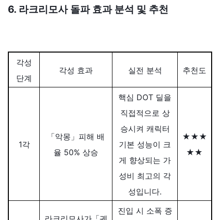
6. 라크리모사 돌파 효과 분석 및 추천
각성
각성 효과
실전 분석
추천도
단계
핵심 DOT 딜을
직접적으로 상
승시켜 캐릭터
「악몽」피해 배
★★★
1각
기본 성능이 크
율 50% 상승
★★
게 향상되는 가
성비 최고의 각
성입니다.
진입 시 소폭 증
라크리모사가「궤