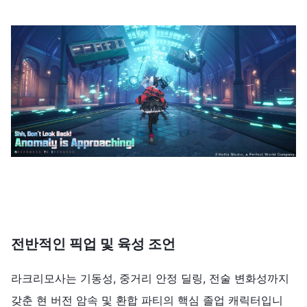
전반적인 픽업 및 육성 조언
라크리모사는 기동성, 중거리 안정 딜링, 전술 변화성까지
갖춘 현 버전 암속 및 환합 파티의 핵심 졸업 캐릭터입니