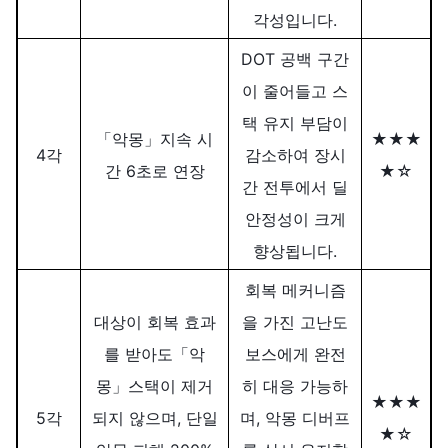
각성입니다.
DOT 공백 구간
이 줄어들고 스
택 유지 부담이
「악몽」지속 시
★★★
4각
감소하여 장시
간 6초로 연장
★☆
간 전투에서 딜
안정성이 크게
향상됩니다.
회복 메커니즘
대상이 회복 효과
을 가진 고난도
를 받아도「악
보스에게 완전
몽」스택이 제거
히 대응 가능하
★★★
5각
되지 않으며, 단일
며, 악몽 디버프
★☆