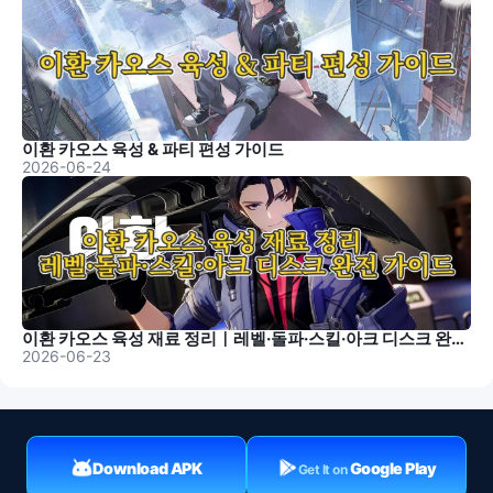
이환 카오스 육성 & 파티 편성 가이드
2026-06-24
이환 카오스 육성 재료 정리｜레벨·돌파·스킬·아크 디스크 완전 가이드
2026-06-23
Download APK
Google Play
Get It on