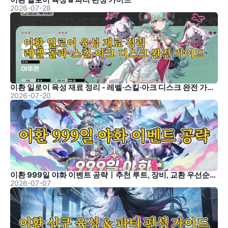
2026-07-28
이환 일로이 육성 재료 정리 - 레벨·스킬·아크 디스크 완전 가이드
2026-07-20
이환 999일 야화 이벤트 공략｜추천 루트, 장비, 교환 우선순위 정리
2026-07-07