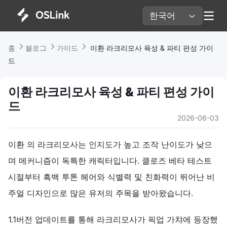
한국어 
홈 
블로그 
가이드 
 이환 라크리모사 육성 & 파티 편성 가이
드
이환 라크리모사 육성 & 파티 편성 가이
드
2026-06-03
이환
의 라크리모사는 인지도가 높고 조작 난이도가 낮으
며 메커니즘이 독특한 캐릭터입니다. 클로즈 베타 테스트
시절부터 흑백 투톤 헤어와 식별력 및 친화력이 뛰어난 비
주얼 디자인으로 많은 유저의 주목을 받아왔습니다.
1.1버전 업데이트를 통해 라크리모사가 픽업 가챠에 등장했