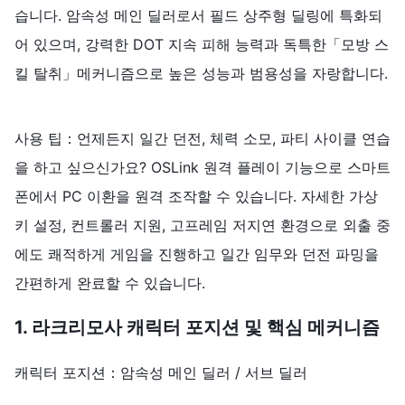
습니다. 암속성 메인 딜러로서 필드 상주형 딜링에 특화되
어 있으며, 강력한 DOT 지속 피해 능력과 독특한「모방 스
킬 탈취」메커니즘으로 높은 성능과 범용성을 자랑합니다.
사용 팁：언제든지 일간 던전, 체력 소모, 파티 사이클 연습
을 하고 싶으신가요? OSLink 원격 플레이 기능으로 스마트
폰에서 PC 이환을 원격 조작할 수 있습니다. 자세한 가상
키 설정, 컨트롤러 지원, 고프레임 저지연 환경으로 외출 중
에도 쾌적하게 게임을 진행하고 일간 임무와 던전 파밍을
간편하게 완료할 수 있습니다.
1. 라크리모사 캐릭터 포지션 및 핵심 메커니즘
캐릭터 포지션：암속성 메인 딜러 / 서브 딜러