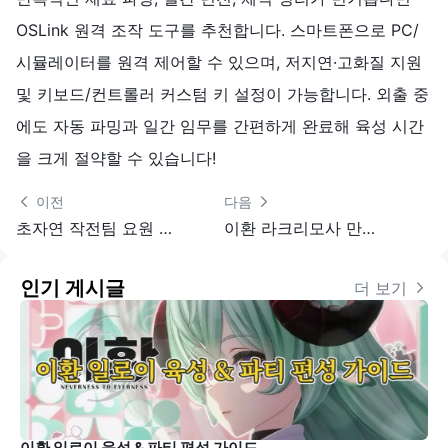
OSLink 원격 조작 도구를 추천합니다. 스마트폰으로 PC/
시뮬레이터를 원격 제어할 수 있으며, 저지연·고화질 지원
및 키보드/컨트롤러 커스텀 키 설정이 가능합니다. 외출 중
에도 자동 파밍과 일간 임무를 간편하게 완료해 육성 시간
을 크게 절약할 수 있습니다!
 이전
다음 
초자연 작전팀 요원 성능 순위 & 초보 추천
이환 라크리모사 만렙 육성 가이드｜캐릭터+전용 아크 재료 총정리
인기 게시글
더 보기 
이환 일로이 육성 & 파티 편성 가이드