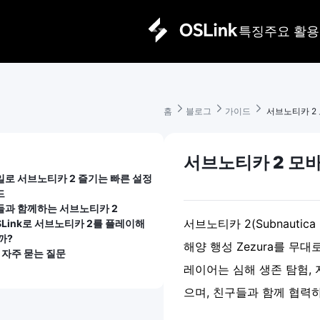
특징
주요 활용
홈 
블로그 
가이드 
 서브노티카 2
서브노티카 2 모
로 서브노티카 2 즐기는 빠른 설정 
드
들과 함께하는 서브노티카 2
서브노티카 2(Subnautica
SLink로 서브노티카 2를 플레이해
까?
해양 행성 Zezura를 무
Q 자주 묻는 질문
레이어는 심해 생존 탐험, 
으며, 친구들과 함께 협력