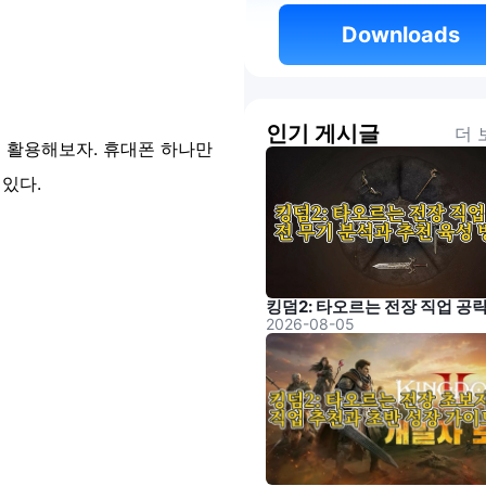
 Downloads 
인기 게시글
더 
을 활용해보자. 휴대폰 하나만
있다.
2026-08-05