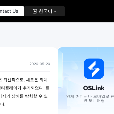
ntact Us 
 한국어 
2026-05-20
 시리즈 최신작으로, 새로운 외계
 멀티플레이가 추가되었다. 플
 미지의 심해를 탐험할 수 있
언제 어디서나 모바일로 P
면 모니터링
다.