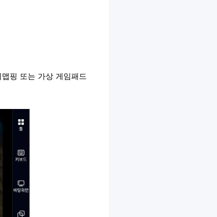
 키맵핑 또는 가상 게임패드