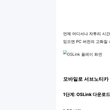
언제 어디서나 자투리 시간에
있으면 PC 버전의 고화질
모바일로 서브노티카 
1단계: OSLink 다운로