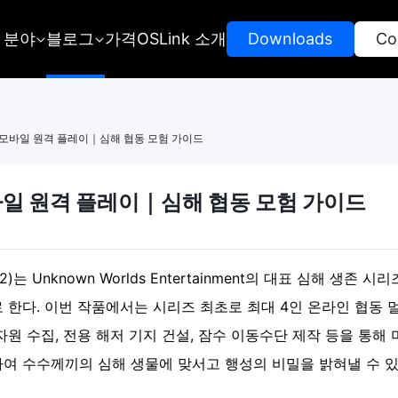
 분야
블로그
가격
OSLink 소개
 Downloads 
 Co
 모바일 원격 플레이｜심해 협동 모험 가이드
바일 원격 플레이｜심해 협동 모험 가이드
 2)는 Unknown Worlds Entertainment의 대표 심해 생존
대로 한다. 이번 작품에서는 시리즈 최초로 최대 4인 온라인 협동
자원 수집, 전용 해저 기지 건설, 잠수 이동수단 제작 등을 통해
하여 수수께끼의 심해 생물에 맞서고 행성의 비밀을 밝혀낼 수 있