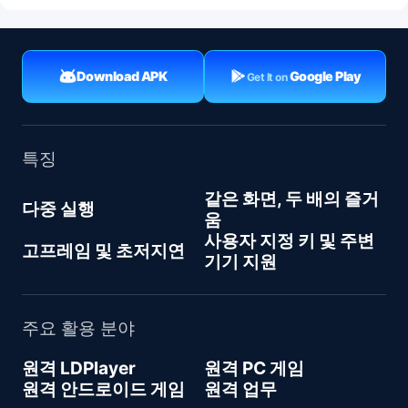
Download APK
Google Play
Get It on
특징
같은 화면, 두 배의 즐거
다중 실행
움
사용자 지정 키 및 주변
고프레임 및 초저지연
기기 지원
주요 활용 분야
원격 LDPlayer
원격 PC 게임
원격 안드로이드 게임
원격 업무