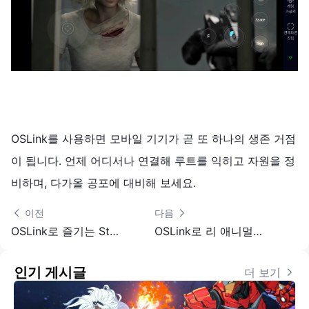
OSLink를 사용하면 모바일 기기가 곧 또 하나의 생존 거점
이 됩니다.
언제 어디서나 연결해 루트를 익히고 자원을 정
비하며, 다가올 공포에 대비해 보세요.
 이전
다음 
OSLink로 즐기는 Stardew Valley 모바일 협동 플레이 가이드
OSLink로 리 애니멀 모바일 플레이하는 방법｜초간단 설정 가이드
인기 게시글
더 보기 