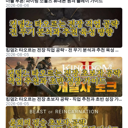
마블 투혼: 파이팅 소울즈 휴대폰 원격 플레이 가이드
2026-08-06
킹덤2: 타오르는 전장 직업 공략 - 전 무기 분석과 추천 육성 방향
2026-08-05
킹덤2: 타오르는 전장 초보자 공략 - 직업 추천과 초반 성장 가이드
2026-08-05