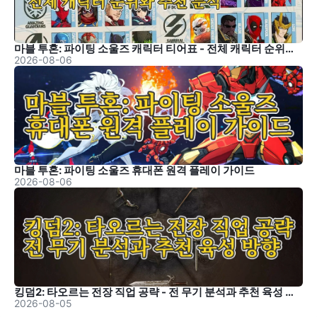
마블 투혼: 파이팅 소울즈 캐릭터 티어표 - 전체 캐릭터 순위와 추천 분석
2026-08-06
마블 투혼: 파이팅 소울즈 휴대폰 원격 플레이 가이드
2026-08-06
킹덤2: 타오르는 전장 직업 공략 - 전 무기 분석과 추천 육성 방향
2026-08-05