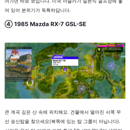
어가면 바로 보입니다. 미국 머슬카가 일본식 골프장에 놓
여 있어 분위기가 독특하답니다.
④ 1985 Mazda RX-7 GSL-SE
큰 계곡 깊은 산 속에 위치해요. 건물에서 떨어진 서쪽 무
선 송신탑을 찾으세요(북쪽에 있는 탑 그룹이 아닙니다).