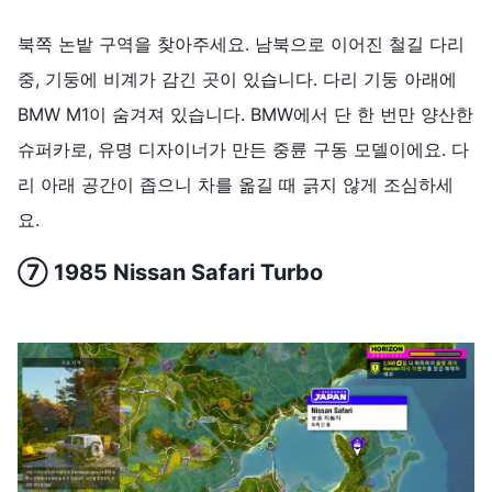
북쪽 논밭 구역을 찾아주세요. 남북으로 이어진 철길 다리
중, 기둥에 비계가 감긴 곳이 있습니다. 다리 기둥 아래에
BMW M1이 숨겨져 있습니다. BMW에서 단 한 번만 양산한
슈퍼카로, 유명 디자이너가 만든 중륜 구동 모델이에요. 다
리 아래 공간이 좁으니 차를 옮길 때 긁지 않게 조심하세
요.
⑦ 1985 Nissan Safari Turbo