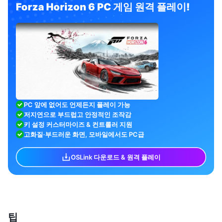
Forza Horizon 6 PC 게임 원격 플레이!
PC 앞에 없어도 언제든지 플레이 가능
저지연으로 부드럽고 안정적인 조작감
키 설정 커스터마이즈 & 컨트롤러 지원
고화질·부드러운 화면, 모바일에서도 PC급
OSLink 다운로드 & 원격 플레이
팁