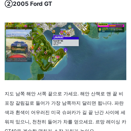
②
2005 Ford GT
지도 남쪽 해안 서쪽 끝으로 가세요. 해안 산책로 맨 끝 비
포장 갈림길로 들어가 가장 남쪽까지 달리면 됩니다. 파란
색과 흰색이 어우러진 미국 슈퍼카가 길 끝 난간 사이에 세
워져 있으니, 천천히 들어가 차를 얻으세요. 르망 레이싱 카
GT40을 계승한 명차라 소장 가치가 높아요.