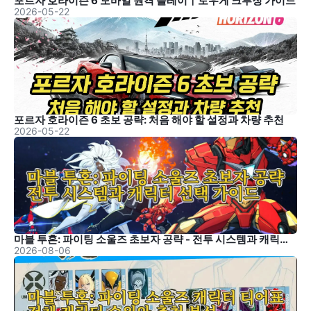
포르자 호라이즌 6 모바일 원격 플레이｜토우게 크루징 가이드
2026-05-22
포르자 호라이즌 6 초보 공략: 처음 해야 할 설정과 차량 추천
2026-05-22
마블 투혼: 파이팅 소울즈 초보자 공략 - 전투 시스템과 캐릭터 선택 가이드
2026-08-06