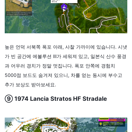
높은 언덕 서북쪽 폭포 아래, 사찰 가까이에 있습니다. 시냇
가 빈 공간에 에볼루션 III가 세워져 있고, 일본식 산수 풍경
과 어우러 경치가 정말 멋집니다. 폭포 안쪽에 경험치
5000점 보드도 숨겨져 있으니, 차를 얻는 동시에 부수고
추가 보상도 받아보세요.
⑨ 1974 Lancia Stratos HF Stradale