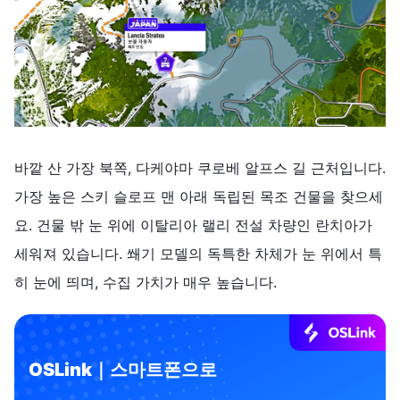
바깥 산 가장 북쪽, 다케야마 쿠로베 알프스 길 근처입니다.
가장 높은 스키 슬로프 맨 아래 독립된 목조 건물을 찾으세
요. 건물 밖 눈 위에 이탈리아 랠리 전설 차량인 란치아가
세워져 있습니다. 쐐기 모델의 독특한 차체가 눈 위에서 특
히 눈에 띄며, 수집 가치가 매우 높습니다.
OSLink｜스마트폰으로