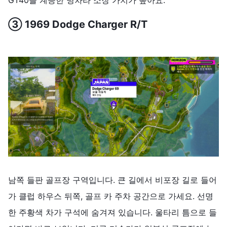
③ 1969 Dodge Charger R/T
남쪽 들판 골프장 구역입니다. 큰 길에서 비포장 길로 들어
가 클럽 하우스 뒤쪽, 골프 카 주차 공간으로 가세요. 선명
한 주황색 차가 구석에 숨겨져 있습니다. 울타리 틈으로 들