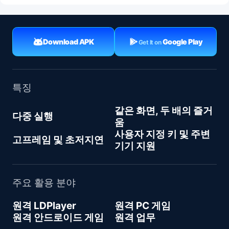
Download APK
Google Play
Get It on
특징
같은 화면, 두 배의 즐거
다중 실행
움
사용자 지정 키 및 주변
고프레임 및 초저지연
기기 지원
주요 활용 분야
원격 LDPlayer
원격 PC 게임
원격 안드로이드 게임
원격 업무