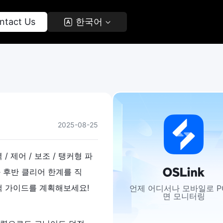
ntact Us 
 한국어 
2025-08-25
 제어 / 보조 / 탱커형 파
 후반 클리어 한계를 직
선택 가이드를 계획해보세요!
언제 어디서나 모바일로 P
면 모니터링