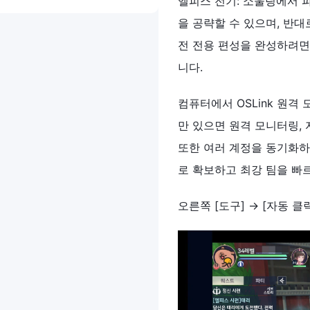
엘피스 전기: 소울링에서 
을 공략할 수 있으며, 반
전 전용 편성을 완성하려면 
니다.
컴퓨터에서 OSLink 원격
만 있으면 원격 모니터링,
또한 여러 계정을 동기화하
로 확보하고 최강 팀을 빠
오른쪽 [도구] → [자동 