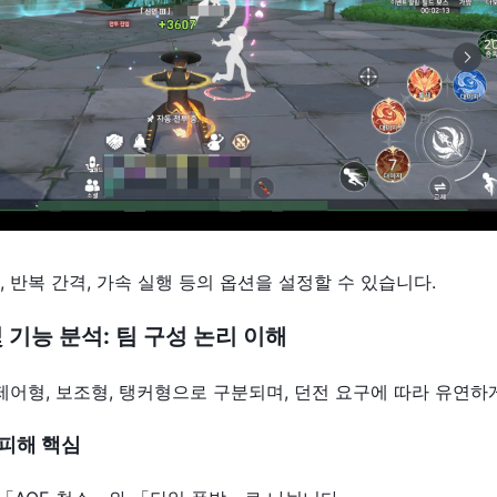
 반복 간격, 가속 실행 등의 옵션을 설정할 수 있습니다.
및
기능
분석
:
팀
구성
논리
이해
제어형, 보조형, 탱커형으로 구분되며, 던전 요구에 따라 유연하
피해
핵심