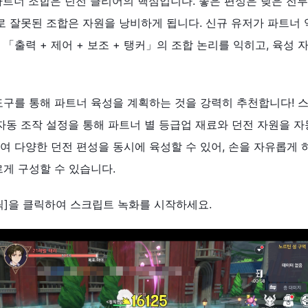
파트너 조합은 던전 클리어의 핵심입니다. 좋은 편성은 낮은 전
대로 잘못된 조합은 자원을 낭비하게 됩니다. 신규 유저가 파트너 
「출력 + 제어 + 보조 + 탱커」의 조합 논리를 익히고, 육성
 도구를 통해 파트너 육성을 계획하는 것을 강력히 추천합니다! 스마트
 자동 조작 설정을 통해 파트너 별 등급업 재료와 던전 자원을 자
여 다양한 던전 편성을 동시에 육성할 수 있어, 손을 자유롭게
르게 구성할 수 있습니다.
클릭]을 클릭하여 스크립트 녹화를 시작하세요.