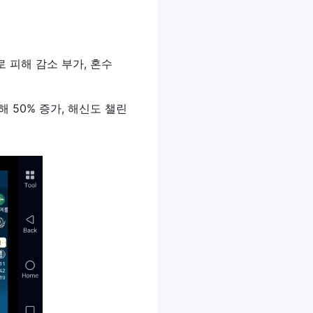
로 피해 감소 부가, 혼수
해 50% 증가, 해신도 챌린