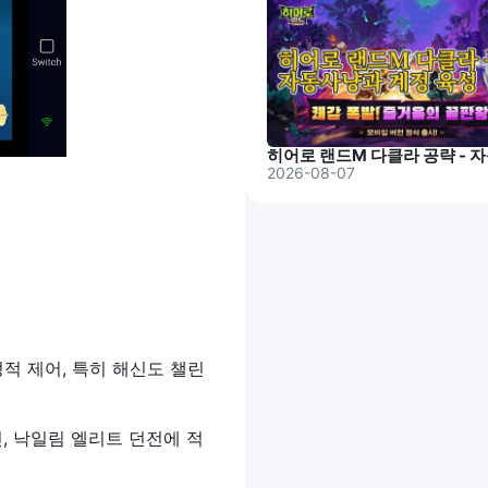
2026-08-07
정적 제어, 특히 해신도 챌린
현, 낙일림 엘리트 던전에 적