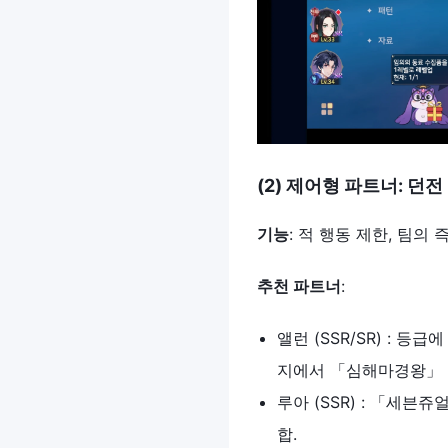
(2)
제어형
파트너
:
던전
기능
: 적 행동 제한, 팀의
추천
파트너
:
앨런 (SSR/SR) :
지에서 「심해마경왕」 
루아 (SSR) : 「세븐
합.