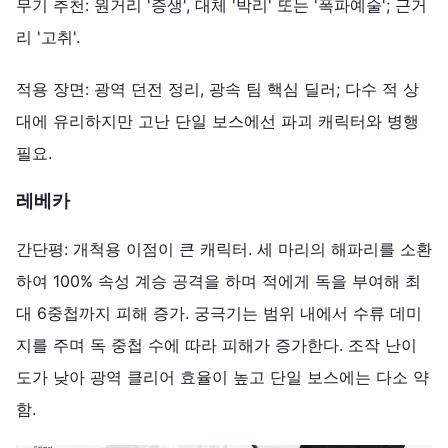
무기 추천: 원거리 '증생', 대체 '박리' 또는 '폭파예술'; 근거
리 '고취'.
적용 장면: 광역 던전 정리, 광속 팀 핵심 딜러; 다수 적 상
대에 유리하지만 고난 단일 보스에선 파괴 캐릭터와 병행
필요.
레베카
간단평: 개척용 이점이 큰 캐릭터. 세 마리의 해파리를 소환
하여 100% 속성 계승 공격을 하며 적에게 독을 부여해 최
대 6중첩까지 피해 증가. 궁극기는 범위 내에서 수류 데미
지를 주며 독 중첩 수에 따라 피해가 증가한다. 조작 난이
도가 낮아 광역 클리어 효율이 높고 단일 보스에는 다소 약
함.