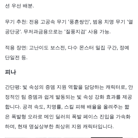
션 우선 배분.
무기 추천: 전용 고공속 무기 '풍흔쌍인', 범용 치명 무기 '열
공단궁'. 무저과금용으로는 '질풍지검' 사용 가능.
적용 장면: 고난이도 보스전, 다수 몬스터 밀집 구간, 정예
단일전 등.
피나
간단평: 빛 속성의 증뎀 지원 역할을 담당하는 캐릭터로, 안
정적인 팀 증뎀과 쉽게 발동되는 빛 속성 강화 효과를 제공
합니다. 공격 속도, 치명률, 스킬 피해 배율을 올려주는 짧
은 폭발형 오라로 메인 딜러의 폭발 페이스 진입을 가속화
하며, 현재 명실상부한 최상위 지원 캐릭터입니다.