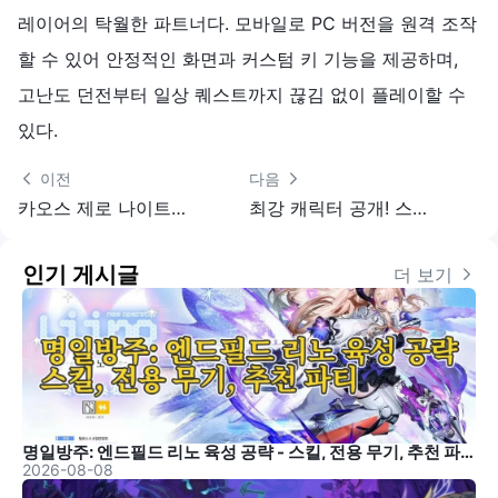
레이어의 탁월한 파트너다. 모바일로 PC 버전을 원격 조작
할 수 있어 안정적인 화면과 커스텀 키 기능을 제공하며,
고난도 던전부터 일상 퀘스트까지 끊김 없이 플레이할 수
있다.
 이전
다음 
카오스 제로 나이트메어 캐릭터 강도 순위
최강 캐릭터 공개! 스텔라 소라 캐릭터 강함 랭킹＋추천 조합 완전 정리
인기 게시글
더 보기 
명일방주: 엔드필드 리노 육성 공략 - 스킬, 전용 무기, 추천 파티
2026-08-08