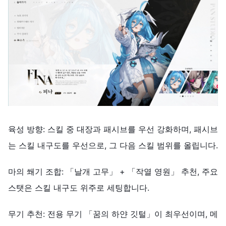
육성 방향: 스킬 중 대장과 패시브를 우선 강화하며, 패시브
는 스킬 내구도를 우선으로, 그 다음 스킬 범위를 올립니다.
마의 쐐기 조합: 「날개 고무」 + 「작열 영원」 추천, 주요
스탯은 스킬 내구도 위주로 세팅합니다.
무기 추천: 전용 무기 「꿈의 하얀 깃털」이 최우선이며, 메