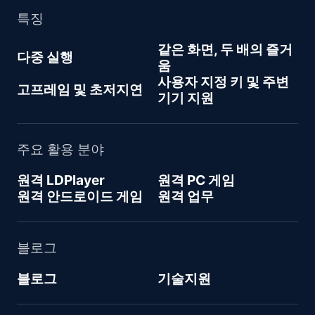
특징
같은 화면, 두 배의 즐거
다중 실행
움
사용자 지정 키 및 주변
고프레임 및 초저지연
기기 지원
주요 활용 분야
원격 LDPlayer
원격 PC 게임
원격 안드로이드 게임
원격 업무
블로그
블로그
기술지원