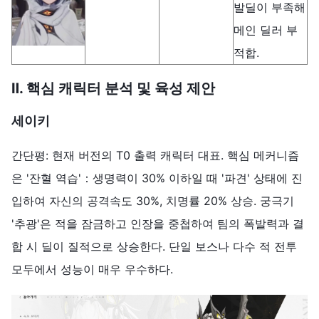
발딜이 부족해
메인 딜러 부
적합.
Ⅱ. 핵심 캐릭터 분석 및 육성 제안
세이키
간단평: 현재 버전의 T0 출력 캐릭터 대표. 핵심 메커니즘
은 '잔혈 역습'：생명력이 30% 이하일 때 '파견' 상태에 진
입하여 자신의 공격속도 30%, 치명률 20% 상승. 궁극기
'추광'은 적을 잠금하고 인장을 중첩하여 팀의 폭발력과 결
합 시 딜이 질적으로 상승한다. 단일 보스나 다수 적 전투
모두에서 성능이 매우 우수하다.