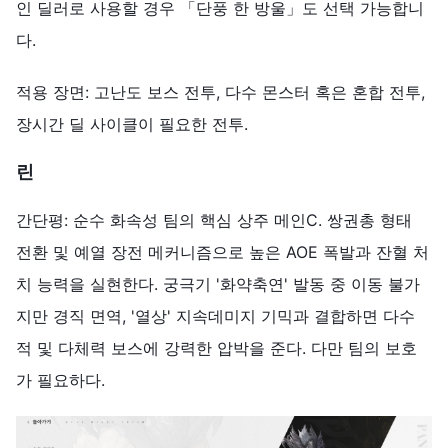
인 딜러로 사용할 경우 「단풍 한 방울」도 선택 가능합니
다.
적용 장면: 고난도 보스 전투, 다수 몬스터 혹은 혼합 전투,
장시간 딜 사이클이 필요한 전투.
린
간단평: 순수 화속성 팀의 핵심 상주 메인C. 쌍권총 형태
전환 및 예열 장전 메커니즘으로 높은 AOE 폭발과 잔혈 처
치 능력을 실현한다. 궁극기 '화약축연' 발동 중 이동 불가
지만 경직 면역, '열상' 지속데미지 기믹과 결합하면 다수
적 및 다체력 보스에 강력한 압박을 준다. 다만 팀의 보호
가 필요하다.