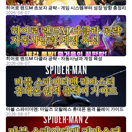
히어로 랜드M 초보자 공략 - 게임 시스템부터 성장 방향 총정리
2026-08-07
히어로 랜드M 다클라 공략 - 자동사냥과 계정 육성
2026-08-07
마블 스파이더맨: 마일즈 모랄레스 휴대폰 원격 플레이 가이드
2026-08-07