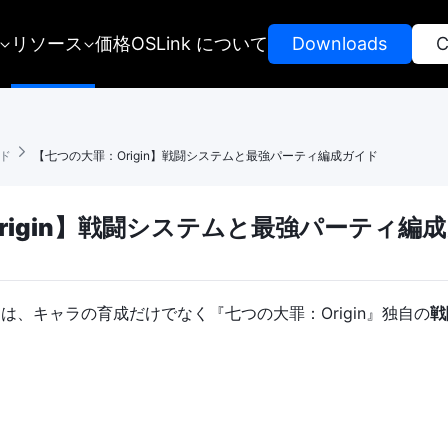
リソース
価格
OSLink について
 Downloads 
 
ド 
 【七つの大罪：Origin】戦闘システムと最強パーティ編成ガイド
rigin】戦闘システムと最強パーティ編
は、キャラの育成だけでなく『七つの大罪：Origin』独自の
戦