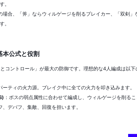
す。
の場合、「斧」ならウィルゲージを削るブレイカー、「双剣」
す。
基本公式と役割
とコントロール」が最大の防御です。理想的な4人編成は以下
パーティの火力源。ブレイク中に全ての火力を叩き込みます。
S)
：ボスの弱点属性に合わせて編成し、ウィルゲージを削るこ
フ、デバフ、集敵、回復を担います。