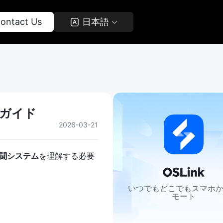
Contact Us 
 日本語 
成ガイド
2026-03-21
闘システム
を理解する必要
いつでもどこでもスマホ
モート