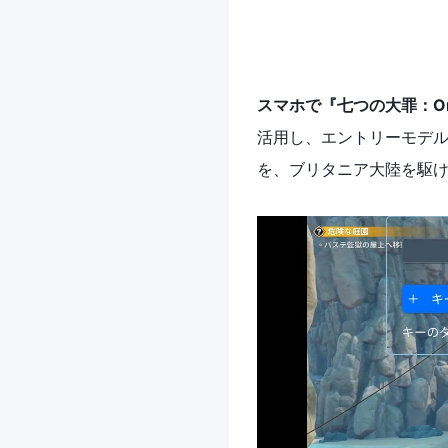
スマホで『七つの大罪：Or
活用し、エントリーモデ
を、ブリタニア大陸を駆