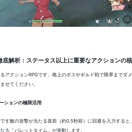
徹底解析：ステータス以上に重要なアクションの
るアクションRPGです。格上のボスやギルド戦で限界までダ
込ませてください。
モーションの極限活用
です敵の攻撃が当たる直前（約0.5秒前）に回避を入力すると
になる「バレットタイム」が発動します。