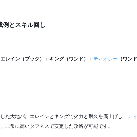
成例とスキル回し
＋エレイン（ブック）＋キング（ワンド）＋
ティオレー
（ワン
とした大地パ。エレインとキングで火力と耐久を底上げし、
テ
が、非常に高いタフネスで安定した攻略が可能です。