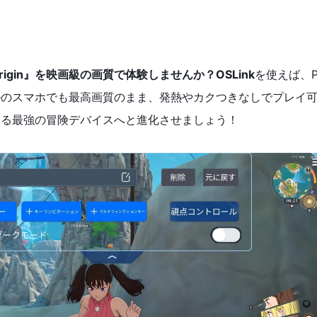
igin』を映画級の画質で体験しませんか？OSLink
を使えば、
ルのスマホでも最高画質のまま、発熱やカクつきなしでプレイ
ける最強の冒険デバイスへと進化させましょう！