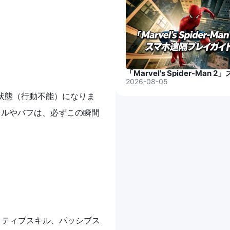
。
2026-08-05
状態（行動不能）になりま
キルやバフは、必ずこの瞬間
クティブスキル、パッシブス