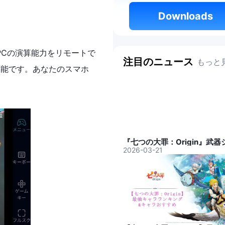
 Downloads 
PCの演算能力をリモートで
注目のニュース
もっと
可能です。あなたのスマホ
2026-03-21