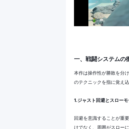
一、戦闘システムの
本作は操作性が勝敗を分け
のテクニックを指に覚え
1.ジャスト回避とスロー
回避を意識することが重要
けでなく、周囲がスロー