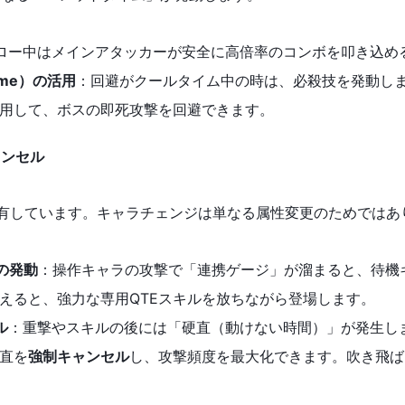
ロー中はメインアタッカーが安全に高倍率のコンボを叩き込め
ame）の活用
：回避がクールタイム中の時は、必殺技を発動し
用して、ボスの即死攻撃を回避できます。
ャンセル
有しています。キャラチェンジは単なる属性変更のためではあ
の発動
：操作キャラの攻撃で「連携ゲージ」が溜まると、待機
えると、強力な専用QTEスキルを放ちながら登場します。
ル
：重撃やスキルの後には「硬直（動けない時間）」が発生し
直を
強制キャンセル
し、攻撃頻度を最大化できます。吹き飛ば