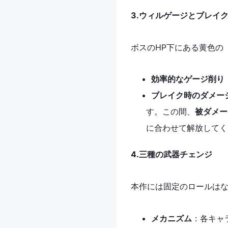
3.ウィルゲージとブレイク
ボスのHP下にある黄色の
効率的なゲージ削り
ブレイク時のダメー
す。この間、
被ダメー
に合わせて解放してく
4.三種の武器チェンジ
本作には固定のロールは
メカニズム
：各キャ