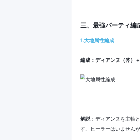
三、最強パーティ編
1.大地
属性編成
編成：ディアンヌ（斧）
解説
：ディアンヌを主軸
す。ヒーラーはいません