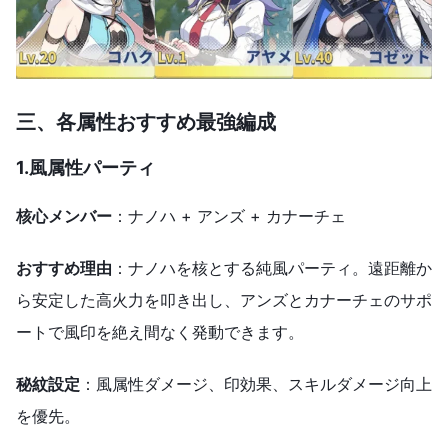
三、各属性おすすめ最強編成
1.風属性パーティ
核心メンバー
：ナノハ + アンズ + カナーチェ
おすすめ理由
：ナノハを核とする純風パーティ。遠距離か
ら安定した高火力を叩き出し、アンズとカナーチェのサポ
ートで風印を絶え間なく発動できます。
秘紋設定
：風属性ダメージ、印効果、スキルダメージ向上
を優先。