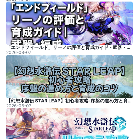
「エンドフィールド」リーノの評価と育成ガイド - 武器・編成
2026-08-07
【幻想水滸伝 STAR LEAP】初心者攻略-序盤の進め方と育成のコツ
2026-08-07