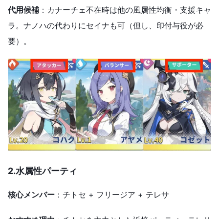
代用候補
：カナーチェ不在時は他の風属性均衡・支援キャ
ラ。ナノハの代わりにセイナも可（但し、印付与役が必
要）。
2.水属性パーティ
核心メンバー
：チトセ + フリージア + テレサ