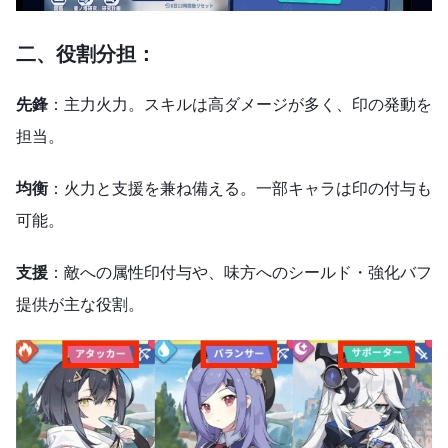
二、
役割分担：
先鋒
：主力火力。スキルは高ダメージが多く、印の発動を
担当。
均衡
：火力と支援を兼ね備える。一部キャラは印の付与も
可能。
支援
：敵への属性印付与や、味方へのシールド・強化バフ
提供が主な役割。