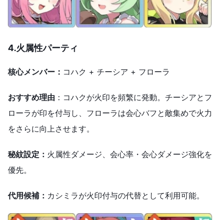
4.火属性パーティ
核心メンバー：
コハク + チーシア + フローラ
おすすめ理由
：コハクが火印を頻繁に発動。チーシアとフ
ローラが印を付与し、フローラは会心バフと敵集めで火力
をさらに向上させます。
秘紋設定：
火属性ダメージ、会心率・会心ダメージ強化を
優先。
代用候補：
カシミラが火印付与の代替として利用可能。