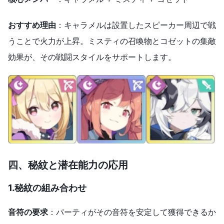
おすすめ理由
：キャラメルは設置したスピーカー周辺で戦
うことで火力が上昇。ミスティの召喚物とコゼットの集敵
効果が、その戦闘スタイルをサポートします。
四、秘紋と潜在能力の応用
1.秘紋の組み合わせ
音符の要求
：パーティがその音符を安定して獲得できるか