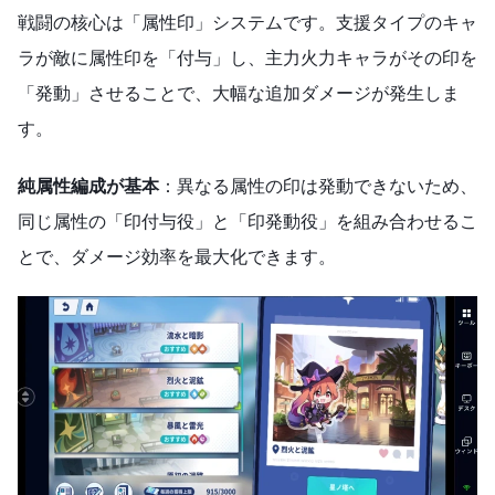
戦闘の核心は「属性印」システムです。支援タイプのキャ
ラが敵に属性印を「付与」し、主力火力キャラがその印を
「発動」させることで、大幅な追加ダメージが発生しま
す。
純属性編成が基本
：異なる属性の印は発動できないため、
同じ属性の「印付与役」と「印発動役」を組み合わせるこ
とで、ダメージ効率を最大化できます。