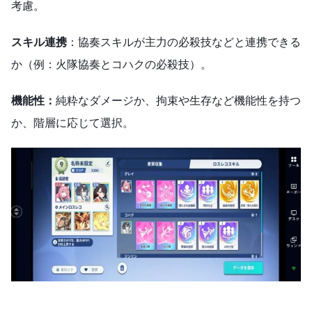
考慮。
スキル連携
：協奏スキルが主力の必殺技などと連携できる
か（例：火隊協奏とコハクの必殺技）。
機能性：
純粋なダメージか、拘束や生存など機能性を持つ
か、階層に応じて選択。