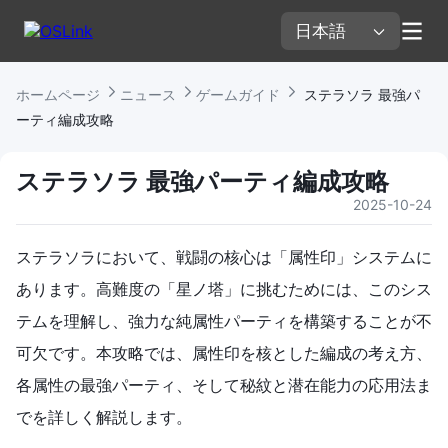
日本語 
ホームページ 
ニュース 
ゲームガイド 
 ステラソラ 最強パ
ーティ編成攻略
ステラソラ 最強パーティ編成攻略
2025-10-24
ステラソラにおいて、戦闘の核心は「属性印」システムに
あります。高難度の「星ノ塔」に挑むためには、このシス
テムを理解し、強力な純属性パーティを構築することが不
可欠です。本攻略では、属性印を核とした編成の考え方、
各属性の最強パーティ、そして秘紋と潜在能力の応用法ま
でを詳しく解説します。