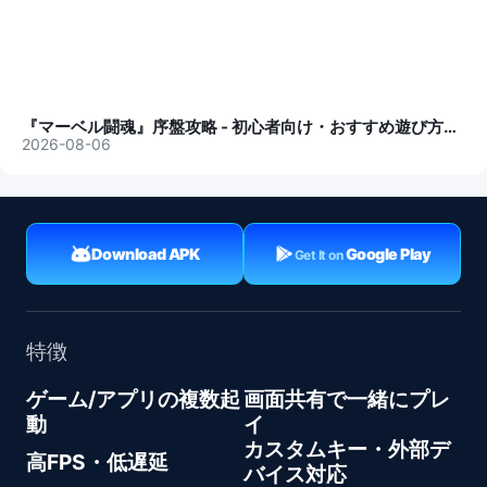
『マーベル闘魂』序盤攻略 - 初心者向け・おすすめ遊び方・コツ
2026-08-06
Download APK
Google Play
Get It on
特徴
ゲーム/アプリの複数起
画面共有で一緒にプレ
動
イ
カスタムキー・外部デ
高FPS・低遅延
バイス対応