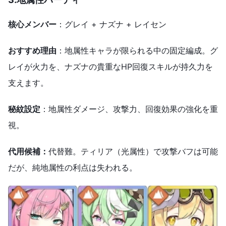
核心メンバー
：グレイ + ナズナ + レイセン
おすすめ理由
：地属性キャラが限られる中の固定編成。グ
レイが火力を、ナズナの貴重なHP回復スキルが持久力を
支えます。
秘紋設定
：地属性ダメージ、攻撃力、回復効果の強化を重
視。
代用候補：
代替難。ティリア（光属性）で攻撃バフは可能
だが、純地属性の利点は失われる。