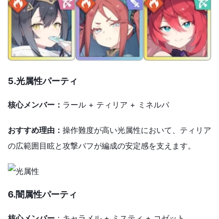
5.光属性パーティ
核心メンバー：
ラール + ティリア + ミネルバ
おすすめ理由：
操作難度が高い光属性において、ティリア
の広範囲目眩と攻撃バフが編成の安定感を支えます。
6.闇属性パーティ
核心メンバー
：キャラメル + ミスティ + コゼット