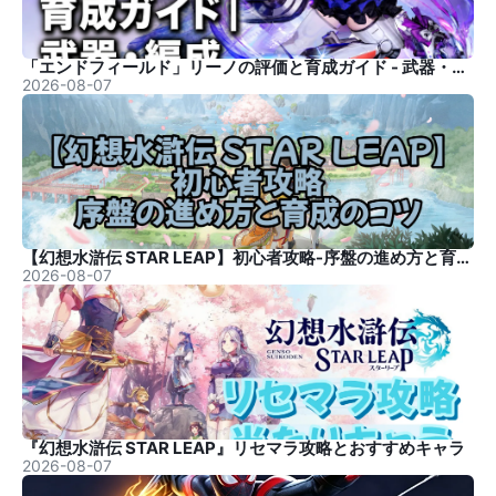
「エンドフィールド」リーノの評価と育成ガイド - 武器・編成
2026-08-07
【幻想水滸伝 STAR LEAP】初心者攻略-序盤の進め方と育成のコツ
2026-08-07
『幻想水滸伝 STAR LEAP』リセマラ攻略とおすすめキャラ
2026-08-07