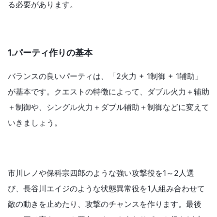
る必要があります。
1.
パーティ作りの基本
バランスの良いパーティは、「2火力 + 1制御 + 1辅助」
が基本です。クエストの特徴によって、ダブル火力＋辅助
＋制御や、シングル火力＋ダブル辅助＋制御などに変えて
いきましょう。
市川レノや保科宗四郎のような強い攻撃役を1～2人選
び、長谷川エイジのような状態異常役を1人組み合わせて
敵の動きを止めたり、攻撃のチャンスを作ります。最後