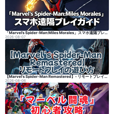
「Marvel’s Spider-Man:Miles Morales」スマホ遠隔プレイガイド
2026-08-07
【Marvel's Spider-Man Remastered】- リモートプレイの遊び方
2026-08-06