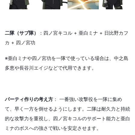
二隊（サブ隊）
：四ノ宮キコル + 亜白ミナ + 日比野カフ
カ + 四ノ宮功
※亜白ミナや四ノ宮功を一隊で使っている場合は、中之島
多恵や長谷川エイジなどで代用できます。
パーティ作りの考え方
： 一番強い攻撃役を一隊に集め
て、早く一方を倒せるようにします。二隊は耐久力と持続
的な攻撃力を重視し、四ノ宮キコルのサポート能力と亜白
ミナのボスへの強さで戦いを安定させます。