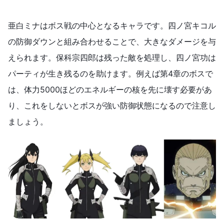
亜白ミナはボス戦の中心となるキャラです。四ノ宮キコル
の防御ダウンと組み合わせることで、大きなダメージを与
えられます。保科宗四郎は残った敵を処理し、四ノ宮功は
パーティが生き残るのを助けます。例えば第4章のボスで
は、体力5000ほどのエネルギーの核を先に壊す必要があ
り、これをしないとボスが強い防御状態になるので注意し
ましょう。