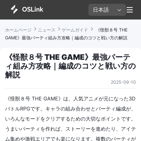
日本語 
ホームページ 
ニュース 
ゲームガイド 
 《怪獣８号 THE 
GAME》最強パーティ組み方攻略｜編成のコツと戦い方の解説
《怪獣８号 THE GAME》最強パーテ
ィ組み方攻略｜編成のコツと戦い方の
解説
2025-09-10
《怪獣８号 THE GAME》は、人気アニメが元になった3D
バトルRPGです。キャラの組み合わせとパーティ編成が、
いろんなモードをクリアするための大切なポイントです。
うまいパーティを作れば、ストーリーを進めたり、アイテ
ム集めや激戦エリアでも楽になります。複数のパーティが