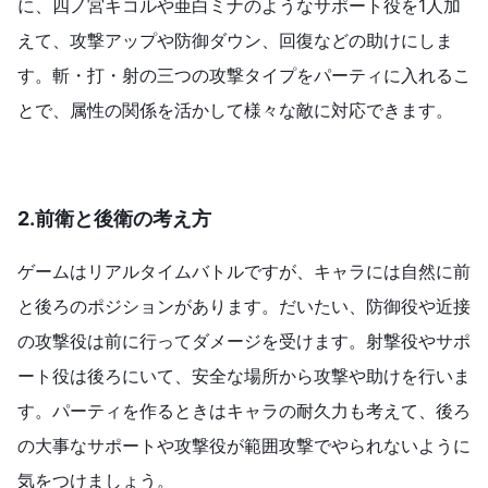
に、四ノ宮キコルや亜白ミナのようなサポート役を1人加
えて、攻撃アップや防御ダウン、回復などの助けにしま
す。斬・打・射の三つの攻撃タイプをパーティに入れるこ
とで、属性の関係を活かして様々な敵に対応できます。
2.
前衛と後衛の考え方
ゲームはリアルタイムバトルですが、キャラには自然に前
と後ろのポジションがあります。だいたい、防御役や近接
の攻撃役は前に行ってダメージを受けます。射撃役やサポ
ート役は後ろにいて、安全な場所から攻撃や助けを行いま
す。パーティを作るときはキャラの耐久力も考えて、後ろ
の大事なサポートや攻撃役が範囲攻撃でやられないように
気をつけましょう。