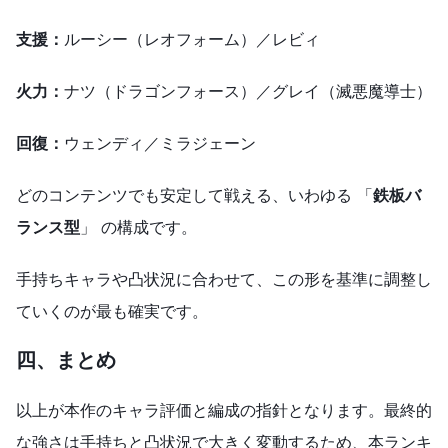
支援：
ルーシー（レオフォーム）／レビィ
火力：
ナツ（ドラゴンフォース）／グレイ（滅悪魔導士）
回復：
ウェンディ／ミラジェーン
どのコンテンツでも安定して戦える、いわゆる 「
鉄板バ
ランス型
」 の構成です。
手持ちキャラや凸状況に合わせて、この形を基準に調整し
ていくのが最も確実です。
四、
まとめ
以上が本作のキャラ評価と編成の指針となります。最終的
な強さは手持ちと凸状況で大きく変動するため、本ランキ