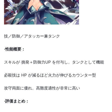
技／防御／アタッカー兼タンク
·
性能概要：
スキルが 挑発＋防御力UP を付与し、タンクとして機能
必殺技は HP が減るほど火力が伸びるカウンター型
攻守両面に優れ、高難度適性が非常に高い
·
評価まとめ：