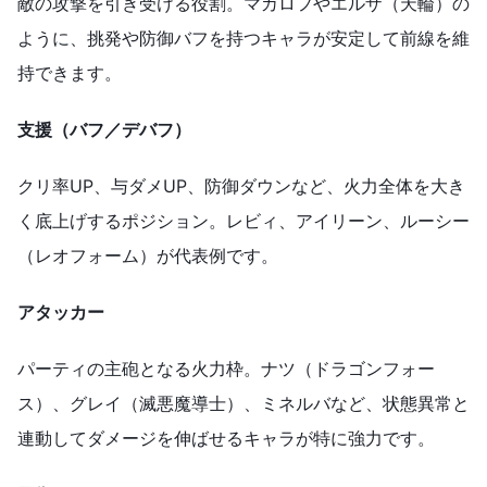
敵の攻撃を引き受ける役割。マカロフやエルザ（天輪）の
ように、挑発や防御バフを持つキャラが安定して前線を維
持できます。
支援（バフ／デバフ）
クリ率UP、与ダメUP、防御ダウンなど、火力全体を大き
く底上げするポジション。レビィ、アイリーン、ルーシー
（レオフォーム）が代表例です。
アタッカー
パーティの主砲となる火力枠。ナツ（ドラゴンフォー
ス）、グレイ（滅悪魔導士）、ミネルバなど、状態異常と
連動してダメージを伸ばせるキャラが特に強力です。