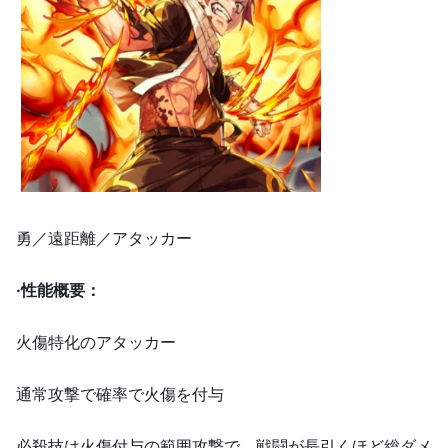
勇／遠距離／アタッカー
·
性能概要：
火傷特化のアタッカー
通常攻撃で確率で火傷を付与
必殺技は火傷付与の範囲攻撃で、戦闘が長引くほど総ダメ