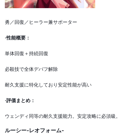
勇／回復／ヒーラー兼サポーター
·
性能概要：
単体回復＋持続回復
必殺技で全体デバフ解除
耐久支援に特化しており安定性能が高い
·
評価まとめ：
ウェンディ同等の耐久支援能力。安定攻略に必須級。
ルーシー‐レオフォーム
‐