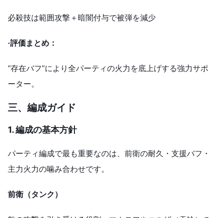
必殺技は範囲攻撃＋暗闇付与で被弾を減少
·
評価まとめ：
“存在バフ”により全パーティの火力を底上げする強力サポ
ーター。
三、
編成
ガイド
1. 編成の基本方針
パーティ編成で最も重要なのは、前衛の耐久・支援バフ・
主力火力の噛み合わせです。
前衛（タンク）