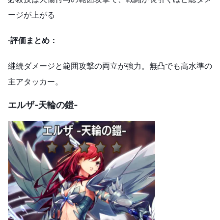
ージが上がる
·
評価まとめ：
継続ダメージと範囲攻撃の両立が強力。無凸でも高水準の
主アタッカー。
エルザ‐天輪の鎧‐