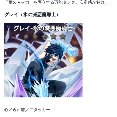
「耐久＋火力」を両立する万能タンク。安定感が魅力。
グレイ（氷の滅悪魔導士）
心／近距離／アタッカー