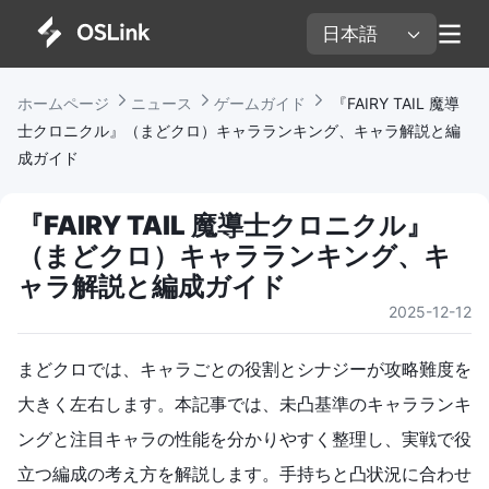
日本語 
ホームページ 
ニュース 
ゲームガイド 
 『FAIRY TAIL 魔導
士クロニクル』（まどクロ）キャラランキング、キャラ解説と編
成ガイド
『FAIRY TAIL 魔導士クロニクル』
（まどクロ）キャラランキング、キ
ャラ解説と編成ガイド
2025-12-12
まどクロでは、キャラごとの役割とシナジーが攻略難度を
大きく左右します。本記事では、未凸基準のキャラランキ
ングと注目キャラの性能を分かりやすく整理し、実戦で役
立つ編成の考え方を解説します。手持ちと凸状況に合わせ