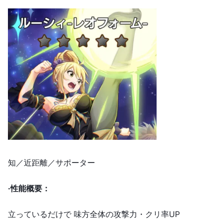
知／近距離／サポーター
·
性能概要：
立っているだけで 味方全体の攻撃力・クリ率UP