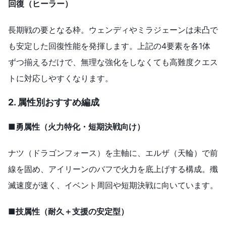
回復（ヒーラー）
長期戦の要となる枠。ウェンディやミラジェーンは未凸で
も安定した回復性能を発揮します。上記の4要素を各1体
ずつ揃えるだけで、無理な強化をしなくても高難度クエス
トに対応しやすくなります。
2. 属性別おすすめ編成
■勇属性（火力特化・短期決戦向け）
ナツ（ドラゴンフォース）を主軸に、エルザ（天輪）で前
線を固め、アイリーンのバフで火力を底上げする構成。殲
滅速度が速く、イベント周回や短期決戦に向いています。
■技属性（耐久＋支援の安定型）