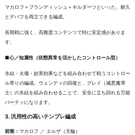
マカロフ＋ブランディッシュ＋ギルダーツといった、耐久
とデバフを両立できる編成。
長期戦に強く、高難度コンテンツで特に安定感がありま
す。
■心／知属性（状態異常を活かしたコントロール型）
氷結・火傷・妨害効果などを組み合わせて戦うコントロー
ル寄りの編成。ウェンディの回復と、グレイ（滅悪魔導
士）の氷結を組み合わせることで、安全に立ち回れる万能
パーティになります。
3. 汎用性の高いテンプレ編成
前衛：
マカロフ ／ エルザ（天輪）