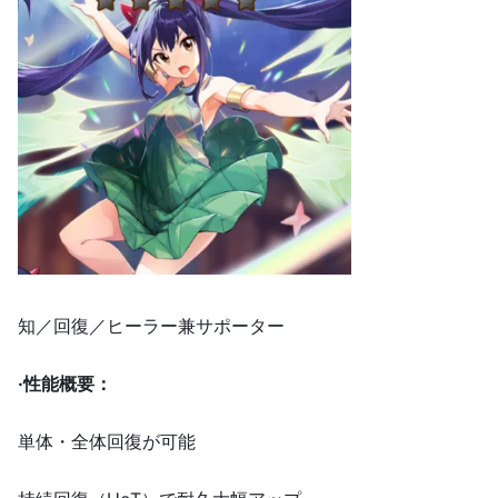
知／回復／ヒーラー兼サポーター
·
性能概要：
単体・全体回復が可能