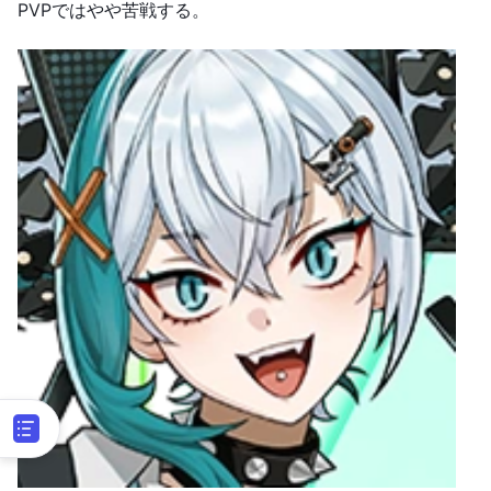
PVPではやや苦戦する。