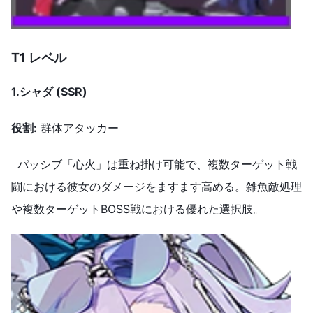
T1 レベル
1.
シャダ (SSR)
役割
:
群体アタッカー
パッシブ「心火」は重ね掛け可能で、複数ターゲット戦
闘における彼女のダメージをますます高める。雑魚敵処理
や複数ターゲットBOSS戦における優れた選択肢。