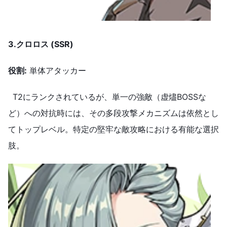
3.クロロス
(SSR)
役割
:
単体アタッカー
T2にランクされているが、単一の強敵（虚燼BOSSな
ど）への対抗時には、その多段攻撃メカニズムは依然とし
てトップレベル。特定の堅牢な敵攻略における有能な選択
肢。