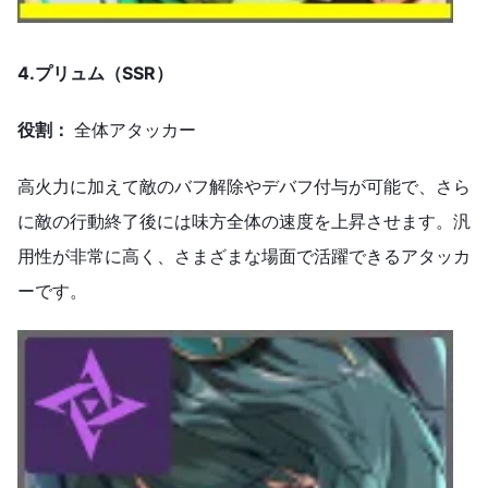
4.プリュム（SSR）
役割：
全体アタッカー
高火力に加えて敵のバフ解除やデバフ付与が可能で、さら
に敵の行動終了後には味方全体の速度を上昇させます。汎
用性が非常に高く、さまざまな場面で活躍できるアタッカ
ーです。