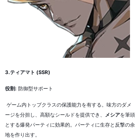
3.
ティアマト (SSR)
役割
:
防御型サポート
ゲーム内トップクラスの保護能力を有する。味方のダメ
ージを分担し、高額なシールドを提供でき、
メシア
を筆頭
とする爆発パーティに効果的。パーティに生存と反撃の余
地を作り出す。