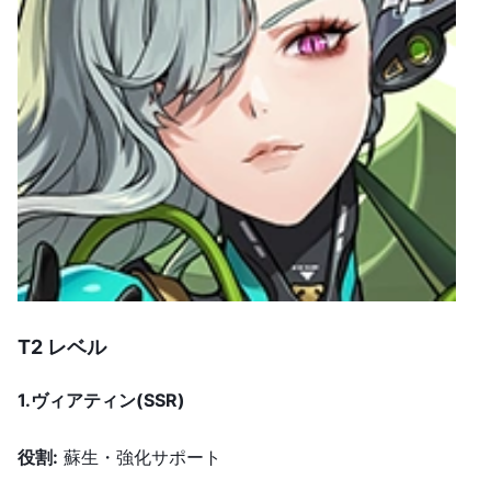
T2 レベル
1.ヴィアティン
(SSR)
役割
:
蘇生・強化サポート