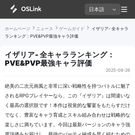
日本語 
ホームページ 
ニュース 
ゲームガイド 
 イザリア- 全キャラ
ランキング：PVE&PVP最強キャラ評価
イザリア- 全キャラランキング：
PVE&PVP最強キャラ評価
2025-09-26
絶美の二次元画風と非常に深い戦略性を持つバトルに魅了
されるRPGプレイヤーなら、この『イザリア』は間違いな
く最高の選択肢です！本作は視覚的な饗宴をもたらすだけ
でなく、豊富なキャラ育成とスキル組み合わせは戦略的な
楽しさに満ちています。今回は最新バージョンのキャラ強
度評価をお届けし、最強のパーティ編成を早く組むための