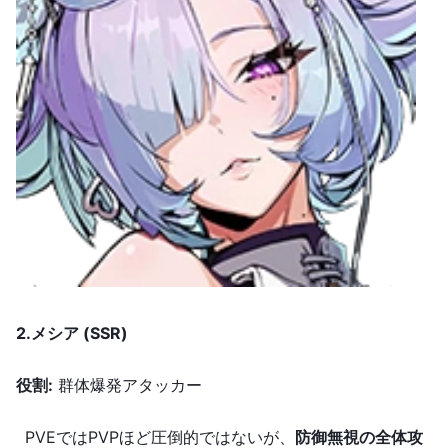
2.
メシア (SSR)
役割
:
群体爆発アタッカー
PVEではPVPほど圧倒的ではないが、
防御無視の全体攻