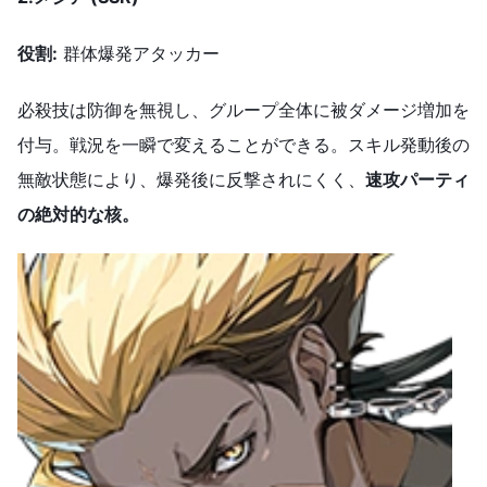
役割
:
群体爆発アタッカー
必殺技は防御を無視し、グループ全体に被ダメージ増加を
付与。戦況を一瞬で変えることができる。スキル発動後の
無敵状態により、爆発後に反撃されにくく、
速攻パーティ
の絶対的な核。