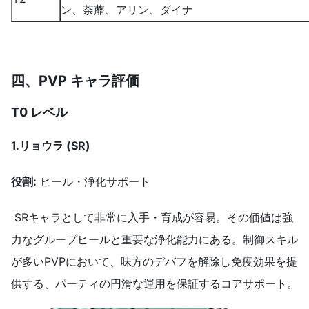
ン、荼蘼、アリン、ダイナ
四、
PVP キャラ
評価
T0 レベル
1.
リョウラ
(SR)
役割
:
ヒール・浄化サポート
SRキャラとして非常に入手・育成が容易。その価値は強
力なグループヒールと重要な浄化能力にある。制御スキル
が多いPVPにおいて、味方のデバフを解除し免疫効果を提
供する、パーティの円滑な運用を保証するコアサポート。