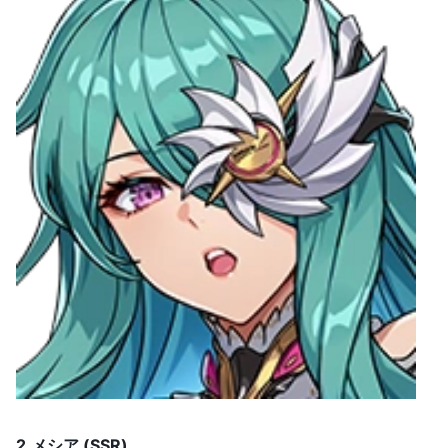
2.
メシア (SSR)