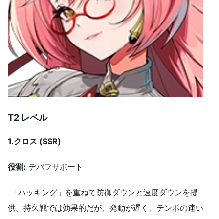
T2 レベル
1.
クロス (SSR)
役割
:
デバフサポート
「ハッキング」を重ねて防御ダウンと速度ダウンを提
供。持久戦では効果的だが、発動が遅く、テンポの速い