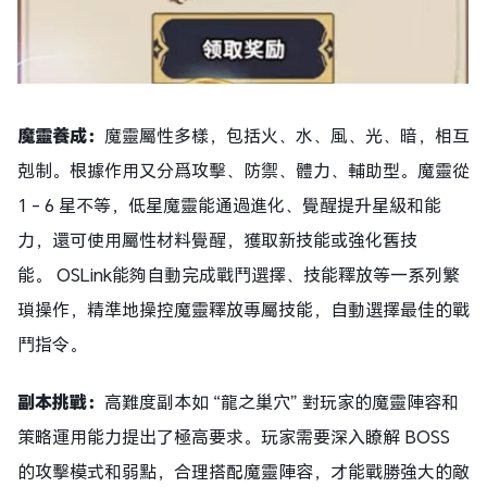
魔靈養成：
魔靈屬性多樣，包括火、水、風、光、暗，相互
剋制。根據作用又分爲攻擊、防禦、體力、輔助型。魔靈從
1 - 6 星不等，低星魔靈能通過進化、覺醒提升星級和能
力，還可使用屬性材料覺醒，獲取新技能或強化舊技
能。 OSLink能夠自動完成戰鬥選擇、技能釋放等一系列繁
瑣操作，精準地操控魔靈釋放專屬技能，自動選擇最佳的戰
鬥指令。
副本挑戰：
高難度副本如 “龍之巢穴” 對玩家的魔靈陣容和
策略運用能力提出了極高要求。玩家需要深入瞭解 BOSS
的攻擊模式和弱點，合理搭配魔靈陣容，才能戰勝強大的敵