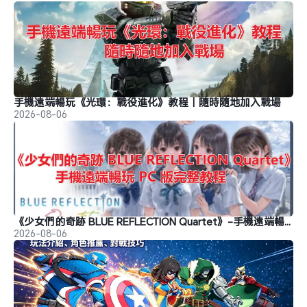
手機遠端暢玩《光環：戰役進化》教程｜隨時隨地加入戰場
2026-08-06
《少女們的奇跡 BLUE REFLECTION Quartet》-手機遠端暢玩教程
2026-08-06