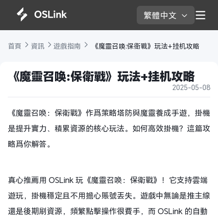
繁體中文 
首頁 
資訊 
遊戲指南 
 《魔靈召唤:保衛戰》玩法+挂机攻略
《魔靈召唤:保衛戰》玩法+挂机攻略
2025-05-08
《魔靈召喚：保衛戰》作爲策略塔防與魔靈養成手遊，掛機
是提升實力、積累資源的核心玩法。如何高效掛機？這篇攻
略爲你解答。
真心推薦用 OSLink 玩《魔靈召喚：保衛戰》！它支持雲端
遊玩，掛機穩定且不用擔心賬號丟失。遊戲中無論是推主線
還是後期刷資源，頻繁點擊操作很費手，而 OSLink 的自動