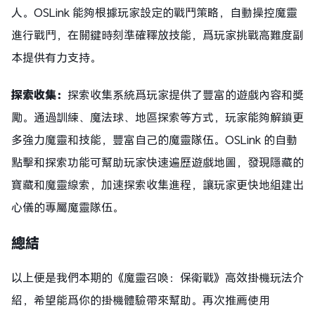
人。OSLink 能夠根據玩家設定的戰鬥策略，自動操控魔靈
進行戰鬥，在關鍵時刻準確釋放技能，爲玩家挑戰高難度副
本提供有力支持。
探索收集：
探索收集系統爲玩家提供了豐富的遊戲內容和獎
勵。通過訓練、魔法球、地區探索等方式，玩家能夠解鎖更
多強力魔靈和技能，豐富自己的魔靈隊伍。OSLink 的自動
點擊和探索功能可幫助玩家快速遍歷遊戲地圖，發現隱藏的
寶藏和魔靈線索，加速探索收集進程，讓玩家更快地組建出
心儀的專屬魔靈隊伍。
總結
以上便是我們本期的《魔靈召喚：保衛戰》高效掛機玩法介
紹，希望能爲你的掛機體驗帶來幫助。再次推薦使用