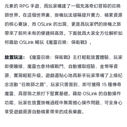
元素的 RPG 手遊，爲玩家構建了一個充滿奇幻冒險的召喚
師世界。在這個世界裏，掛機玩法堪稱提升實力、積累資源
的核心要訣，而 OSLink 的出現，更是爲玩家們的掛機之旅
帶來了前所未有的便捷與高效。下面就爲大家全方位解析如
何藉助 OSLink 暢玩《魔靈召喚：保衛戰》。
放置玩法：
《魔靈召喚：保衛戰》主打輕鬆放置體驗，玩家
即便離線，魔靈也會持續戰鬥，自動獲取經驗、金幣等資
源，實現輕鬆升級。遊戲還貼心地爲新手玩家準備了上線紀
念活動 “召喚師之路”，玩家只需簽到，即可獲得 15 種傳奇
魔靈，爲冒險之旅打下堅實基礎。藉助 OSLink 的自動操作
功能，玩家在放置掛機過程中無需擔心操作問題，可全身心
享受遊戲資源自動積累帶來的成長樂趣。