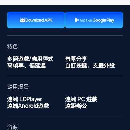
Download APK
Google Play
Get It on
特色
多開遊戲/應用程式
螢幕分享
高幀率、低延遲
自訂按鍵、支援外設
應用場景
遠端 LDPlayer
遠端 PC 遊戲
遠端Android遊戲
遠距辦公
資源