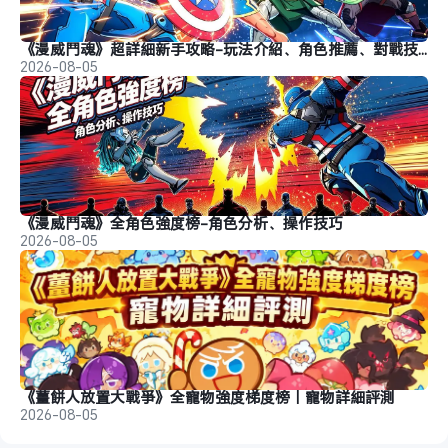
《漫威鬥魂》超詳細新手攻略-玩法介紹、角色推薦、對戰技巧
2026-08-05
《漫威鬥魂》全角色強度榜-角色分析、操作技巧
2026-08-05
《薑餅人放置大戰爭》全寵物強度梯度榜｜寵物詳細評測
2026-08-05