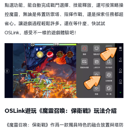
點選功能，能自動完成戰鬥選擇、技能釋放，還可按策略操
控魔靈，無論是佈置防禦塔、指揮作戰，還是探索任務都超
省心。讓遊戲過程輕鬆許多。還在等什麼，快試試
OSLink，感受不一樣的遊戲體驗吧！
OSLink遊玩《魔靈召喚：保衛戰》玩法介紹
《魔靈召喚：保衛戰》作爲一款獨具特色的融合放置與塔防