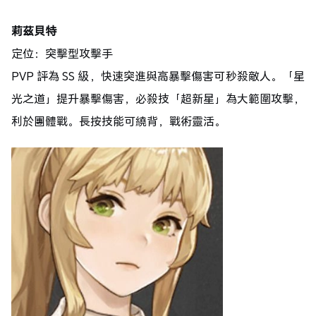
莉茲貝特
定位：突擊型攻擊手
PVP 評為 SS 級，快速突進與高暴擊傷害可秒殺敵人。「星
光之道」提升暴擊傷害，必殺技「超新星」為大範圍攻擊，
利於團體戰。長按技能可繞背，戰術靈活。