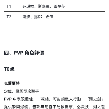
T1
芬琪拉、斯嘉麗、蕾提莎
T2
黛娜、露娜、希庫
四、PVP 角色評價
T0
級
克蕾蘭特
定位：戰術型攻擊手
PVP 中表現極佳，「凍結」可封鎖敵人行動，「湖之劍」
提供瞬間爆發。普攻無硬直不易被反擊，必殺技「湖之誓