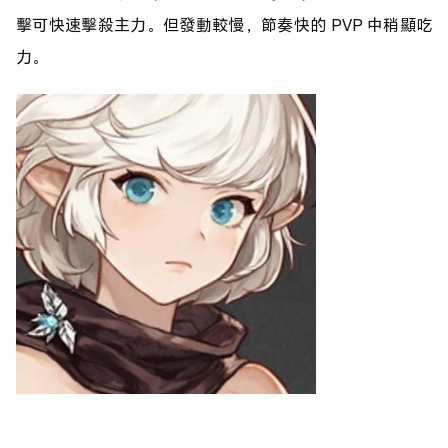
擊可快速擊殺主力。但發動較慢，節奏快的 PVP 中稍顯吃
力。