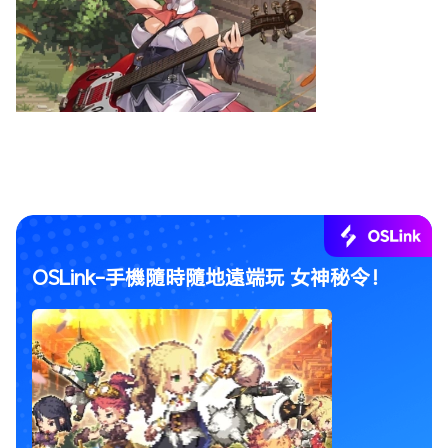
OSLink-手機隨時隨地遠端玩 女神秘令！