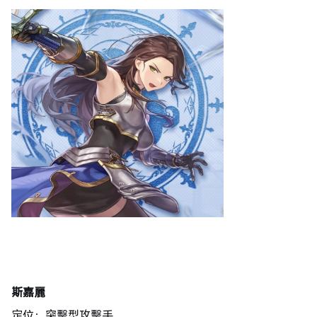
斯嘉麗
定位：突擊型攻擊手