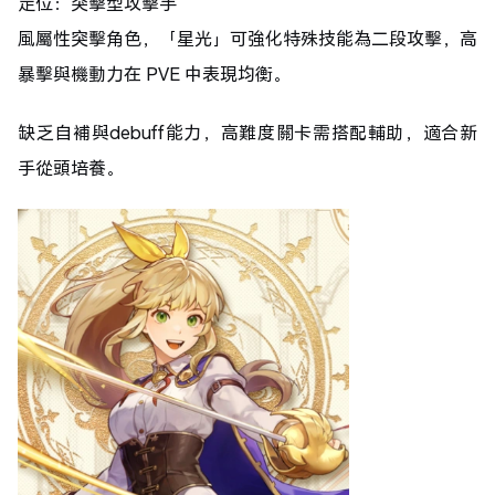
定位：突擊型攻擊手
風屬性突擊角色，「星光」可強化特殊技能為二段攻擊，高
暴擊與機動力在 PVE 中表現均衡。
缺乏自補與debuff能力，高難度關卡需搭配輔助，適合新
手從頭培養。