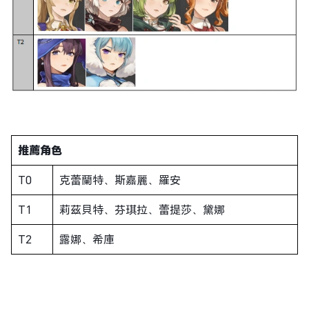
推薦角色
T0
克蕾蘭特、斯嘉麗、羅安
T1
莉茲貝特、芬琪拉、蕾提莎、黛娜
T2
露娜、希庫