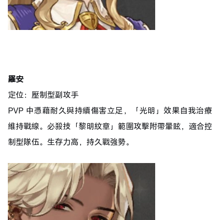
羅安
定位：壓制型副攻手
PVP 中憑藉耐久與持續傷害立足，「光明」效果自我治療
維持戰線。必殺技「黎明紋章」範圍攻擊附帶暈眩，適合控
制型隊伍。生存力高，持久戰強勢。