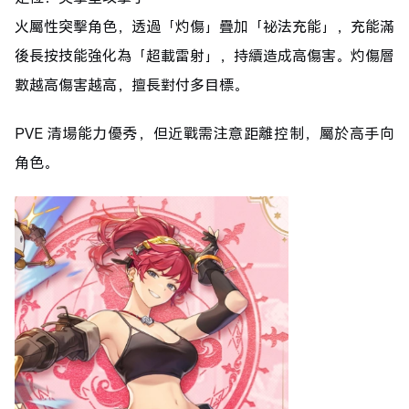
火屬性突擊角色，透過「灼傷」疊加「祕法充能」，充能滿
後長按技能強化為「超載雷射」，持續造成高傷害。灼傷層
數越高傷害越高，擅長對付多目標。
PVE 清場能力優秀，但近戰需注意距離控制，屬於高手向
角色。