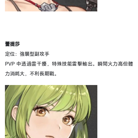
蕾提莎
定位：強襲型副攻手
PVP 中透過雲干擾，特殊技能雷擊輸出。瞬間火力高但體
力消耗大，不利長期戰。