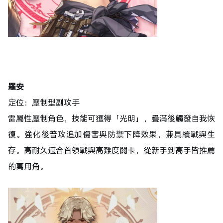
羅安
定位：壓制型副攻手
雷屬性壓制角色，技能可獲得「光明」，疊滿後觸發自我恢
復。強化後普攻追加傷害與防禦下降效果，兼具續戰與生
存。高耐久適合首領戰與高難度關卡，從新手到高手皆推薦
的萬用角。