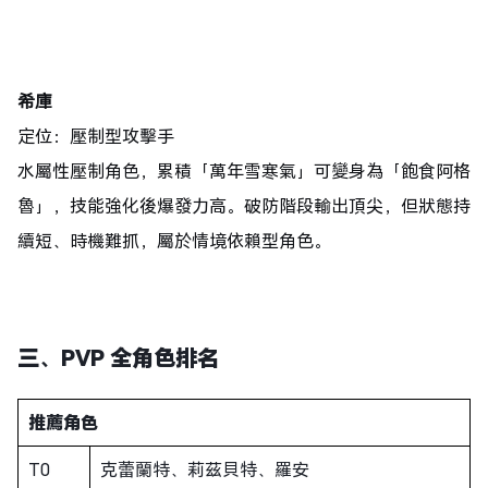
希庫
定位：壓制型攻擊手
水屬性壓制角色，累積「萬年雪寒氣」可變身為「飽食阿格
魯」，技能強化後爆發力高。破防階段輸出頂尖，但狀態持
續短、時機難抓，屬於情境依賴型角色。
三、
PVP 全角色排名
推薦角色
T0
克蕾蘭特、莉茲貝特、羅安