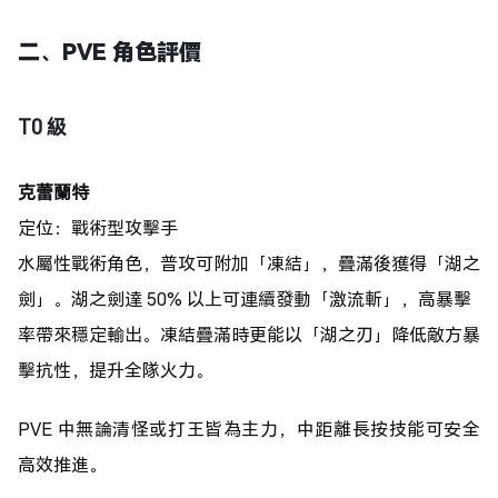
二、
PVE 角色評價
T0 級
克蕾蘭特
定位：戰術型攻擊手
水屬性戰術角色，普攻可附加「凍結」，疊滿後獲得「湖之
劍」。湖之劍達 50% 以上可連續發動「激流斬」，高暴擊
率帶來穩定輸出。凍結疊滿時更能以「湖之刃」降低敵方暴
擊抗性，提升全隊火力。
PVE 中無論清怪或打王皆為主力，中距離長按技能可安全
高效推進。