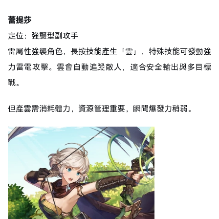
蕾提莎
定位：強襲型副攻手
雷屬性強襲角色，長按技能產生「雲」，特殊技能可發動強
力雷電攻擊。雲會自動追蹤敵人，適合安全輸出與多目標
戰。
但產雲需消耗體力，資源管理重要，瞬間爆發力稍弱。