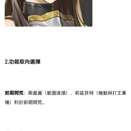
2.
功能取向選擇
前期開荒
：斯嘉麗（範圍清場）、莉茲貝特（機動與打王兼
備）利於前期開荒。